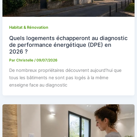
Habitat & Rénovation
Quels logements échapperont au diagnostic
de performance énergétique (DPE) en
2026 ?
Par
Christelle
/
09/07/2026
De nombreux propriétaires découvrent aujourd’hui que
tous les bâtiments ne sont pas logés à la même
enseigne face au diagnostic