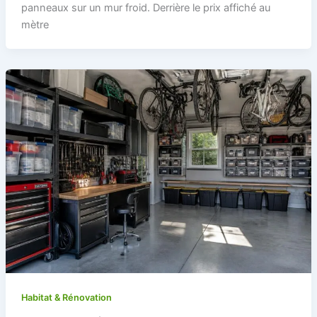
panneaux sur un mur froid. Derrière le prix affiché au
mètre
Habitat & Rénovation