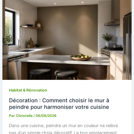
Habitat & Rénovation
Décoration : Comment choisir le mur à
peindre pour harmoniser votre cuisine
Par
Christelle
/
06/08/2026
Dans une cuisine, peindre un mur en couleur ne relève
pas d’un simple choix décoratif. Le bon emplacement