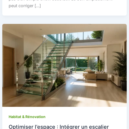
peut corriger […]
Habitat & Rénovation
Optimiser l’espace : Intégrer un escalier