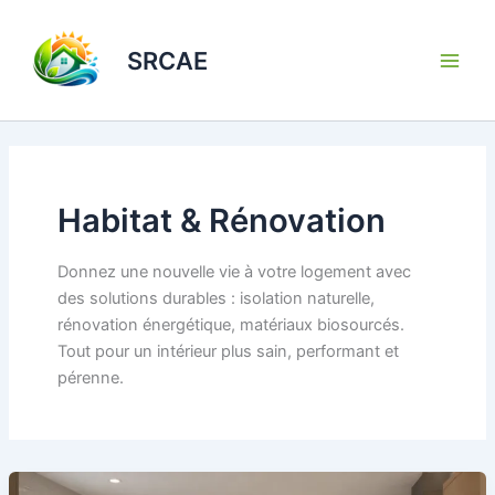
Aller
au
SRCAE
contenu
Habitat & Rénovation
Donnez une nouvelle vie à votre logement avec
des solutions durables : isolation naturelle,
rénovation énergétique, matériaux biosourcés.
Tout pour un intérieur plus sain, performant et
pérenne.