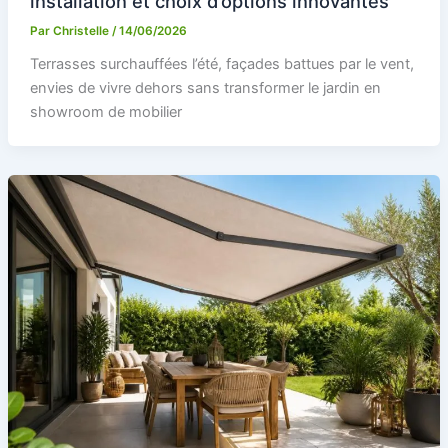
installation et choix d’options innovantes
Par
Christelle
/
14/06/2026
Terrasses surchauffées l’été, façades battues par le vent,
envies de vivre dehors sans transformer le jardin en
showroom de mobilier