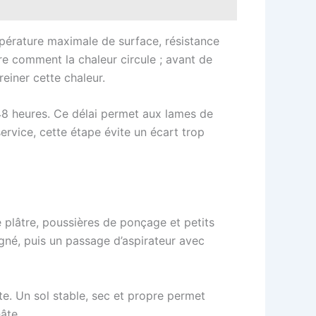
empérature maximale de surface, résistance
e comment la chaleur circule ; avant de
einer cette chaleur.
48 heures. Ce délai permet aux lames de
ervice, cette étape évite un écart trop
e plâtre, poussières de ponçage et petits
gné, puis un passage d’aspirateur avec
te. Un sol stable, sec et propre permet
âte.