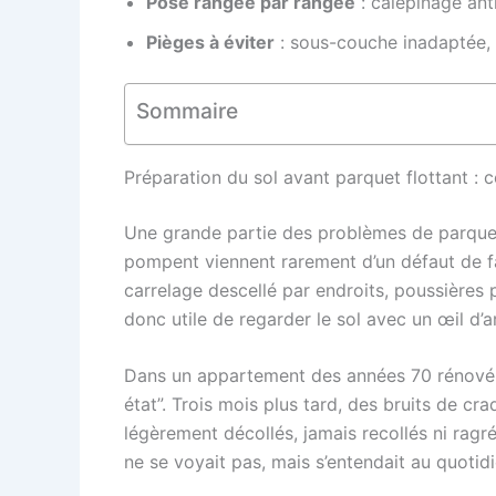
Pose rangée par rangée
: calepinage ant
Pièges à éviter
: sous-couche inadaptée, p
Sommaire
Préparation du sol avant parquet flottant : co
Une grande partie des problèmes de parquet f
pompent viennent rarement d’un défaut de fab
carrelage descellé par endroits, poussières p
donc utile de regarder le sol avec un œil d’a
Dans un appartement des années 70 rénové r
état”. Trois mois plus tard, des bruits de c
légèrement décollés, jamais recollés ni ragr
ne se voyait pas, mais s’entendait au quotidi