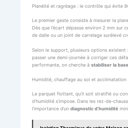
Planéité et ragréage : le contrôle qui évite 
Le premier geste consiste à mesurer la plané
Dès que l’écart dépasse environ 2 mm sur ce
de dalle ou un joint de carrelage surélevé c
Selon le support, plusieurs options existent 
passer une demi-journée à corriger ces déf
performante, on cherche à
stabiliser la bas
Humidité, chauffage au sol et acclimatation :
Le parquet flottant, qu’il soit stratifié ou c
d’humidité s’impose. Dans les rez-de-chaussé
l’importance d’un
diagnostic d’humidité
mini
Isolation Thermique de votre Maison en