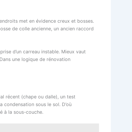
endroits met en évidence creux et bosses.
bosse de colle ancienne, un ancien raccord
prise d’un carreau instable. Mieux vaut
 Dans une logique de rénovation
ral récent (chape ou dalle), un test
la condensation sous le sol. D’où
ré à la sous-couche.