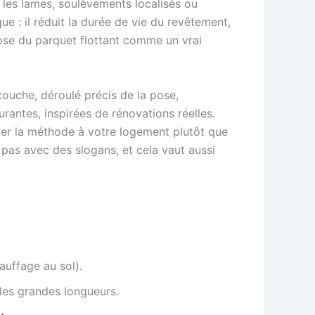
e les lames, soulèvements localisés ou
e : il réduit la durée de vie du revêtement,
 pose du parquet flottant comme un vrai
ouche, déroulé précis de la pose,
urantes, inspirées de rénovations réelles.
pter la méthode à votre logement plutôt que
pas avec des slogans, et cela vaut aussi
auffage au sol).
 les grandes longueurs.