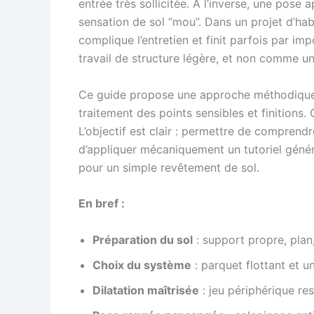
entrée très sollicitée. À l’inverse, une pose
sensation de sol “mou”. Dans un projet d’habi
complique l’entretien et finit parfois par i
travail de structure légère, et non comme un
Ce guide propose une approche méthodique :
traitement des points sensibles et finitions.
L’objectif est clair : permettre de compren
d’appliquer mécaniquement un tutoriel géné
pour un simple revêtement de sol.
En bref :
Préparation du sol
: support propre, plan
Choix du système
: parquet flottant et u
Dilatation maîtrisée
: jeu périphérique re