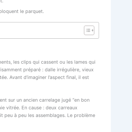
t.
 bloquent le parquet.
ents, les clips qui cassent ou les lames qui
isamment préparé : dalle irrégulière, vieux
. Avant d’imaginer l’aspect final, il est
nt sur un ancien carrelage jugé “en bon
ie vitrée. En cause : deux carreaux
uait peu à peu les assemblages. Le problème