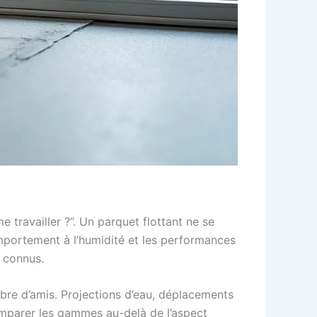
 travailler ?”. Un parquet flottant ne se
omportement à l’humidité et les performances
à connus.
bre d’amis. Projections d’eau, déplacements
comparer les gammes au-delà de l’aspect