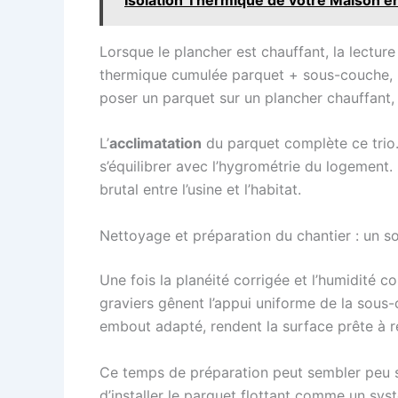
Lorsque le plancher est chauffant, la lectur
thermique cumulée parquet + sous-couche, ry
poser un parquet sur un plancher chauffant,
L’
acclimatation
du parquet complète ce trio.
s’équilibrer avec l’hygrométrie du logement.
brutal entre l’usine et l’habitat.
Nettoyage et préparation du chantier : un sol
Une fois la planéité corrigée et l’humidité c
graviers gênent l’appui uniforme de la sous
embout adapté, rendent la surface prête à r
Ce temps de préparation peut sembler peu spe
d’installer le parquet flottant comme un s