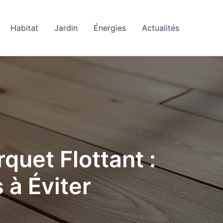
Habitat
Jardin
Énergies
Actualités
quet Flottant :
 à Éviter