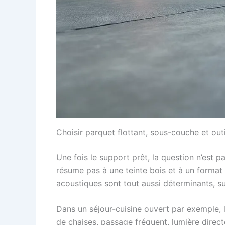
Choisir parquet flottant, sous-couche et outi
Une fois le support prêt, la question n’est 
résume pas à une teinte bois et à un format
acoustiques sont tout aussi déterminants, s
Dans un séjour-cuisine ouvert par exemple, 
de chaises, passage fréquent, lumière direc