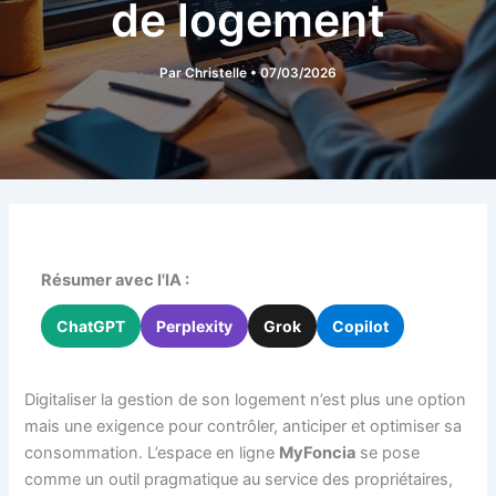
de logement
Par
Christelle
•
07/03/2026
Résumer avec l'IA :
ChatGPT
Perplexity
Grok
Copilot
Digitaliser la gestion de son logement n’est plus une option
mais une exigence pour contrôler, anticiper et optimiser sa
consommation. L’espace en ligne
MyFoncia
se pose
comme un outil pragmatique au service des propriétaires,