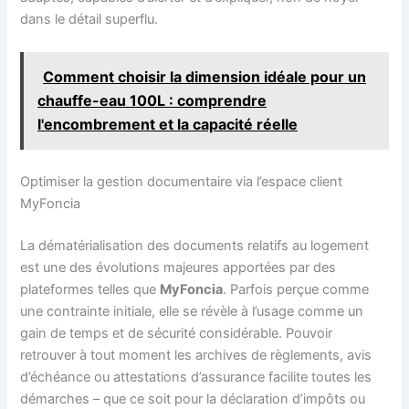
dans le détail superflu.
Comment choisir la dimension idéale pour un
chauffe-eau 100L : comprendre
l'encombrement et la capacité réelle
Optimiser la gestion documentaire via l’espace client
MyFoncia
La dématérialisation des documents relatifs au logement
est une des évolutions majeures apportées par des
plateformes telles que
MyFoncia
. Parfois perçue comme
une contrainte initiale, elle se révèle à l’usage comme un
gain de temps et de sécurité considérable. Pouvoir
retrouver à tout moment les archives de règlements, avis
d’échéance ou attestations d’assurance facilite toutes les
démarches – que ce soit pour la déclaration d’impôts ou