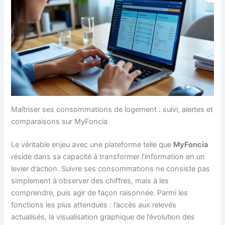
Maîtriser ses consommations de logement : suivi, alertes et
comparaisons sur MyFoncia
Le véritable enjeu avec une plateforme telle que
MyFoncia
réside dans sa capacité à transformer l’information en un
levier d’action. Suivre ses consommations ne consiste pas
simplement à observer des chiffres, mais à les
comprendre, puis agir de façon raisonnée. Parmi les
fonctions les plus attendues : l’accès aux relevés
actualisés, la visualisation graphique de l’évolution des