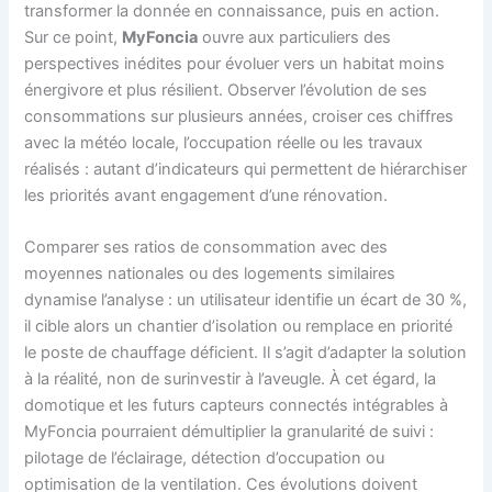
transformer la donnée en connaissance, puis en action.
Sur ce point,
MyFoncia
ouvre aux particuliers des
perspectives inédites pour évoluer vers un habitat moins
énergivore et plus résilient. Observer l’évolution de ses
consommations sur plusieurs années, croiser ces chiffres
avec la météo locale, l’occupation réelle ou les travaux
réalisés : autant d’indicateurs qui permettent de hiérarchiser
les priorités avant engagement d’une rénovation.
Comparer ses ratios de consommation avec des
moyennes nationales ou des logements similaires
dynamise l’analyse : un utilisateur identifie un écart de 30 %,
il cible alors un chantier d’isolation ou remplace en priorité
le poste de chauffage déficient. Il s’agit d’adapter la solution
à la réalité, non de surinvestir à l’aveugle. À cet égard, la
domotique et les futurs capteurs connectés intégrables à
MyFoncia pourraient démultiplier la granularité de suivi :
pilotage de l’éclairage, détection d’occupation ou
optimisation de la ventilation. Ces évolutions doivent