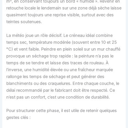
m², en conservant toujours un bord « humide ». Revenir en
retouche locale le lendemain sur une zone déjà sèche laisse
quasiment toujours une reprise visible, surtout avec des
teintes soutenues.
La météo joue un rôle décisif. Le créneau idéal combine
temps sec, température modérée (souvent entre 10 et 25
°C) et vent faible. Peindre en plein soleil sur un mur chauffé
provoque un séchage trop rapide : la peinture n’a pas le
temps de se tendre et laisse des traces de rouleau. À
l’inverse, une humidité élevée ou une fraîcheur marquée
rallonge les temps de séchage et peut générer des
blanchiments ou des craquelures. Entre chaque couche, le
délai recommandé par le fabricant doit être respecté. Ce
n’est pas un confort, c’est une condition de durabilité.
Pour structurer cette phase, il est utile de retenir quelques
gestes clés :