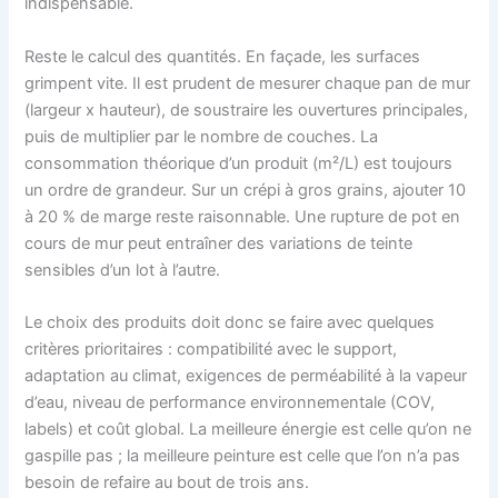
indispensable.
Reste le calcul des quantités. En façade, les surfaces
grimpent vite. Il est prudent de mesurer chaque pan de mur
(largeur x hauteur), de soustraire les ouvertures principales,
puis de multiplier par le nombre de couches. La
consommation théorique d’un produit (m²/L) est toujours
un ordre de grandeur. Sur un crépi à gros grains, ajouter 10
à 20 % de marge reste raisonnable. Une rupture de pot en
cours de mur peut entraîner des variations de teinte
sensibles d’un lot à l’autre.
Le choix des produits doit donc se faire avec quelques
critères prioritaires : compatibilité avec le support,
adaptation au climat, exigences de perméabilité à la vapeur
d’eau, niveau de performance environnementale (COV,
labels) et coût global. La meilleure énergie est celle qu’on ne
gaspille pas ; la meilleure peinture est celle que l’on n’a pas
besoin de refaire au bout de trois ans.