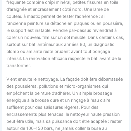
fréquente combine crépi minéral, petites fissures en toile
d’araignée et encrassement côté nord. Une lame de
couteau à mastic permet de tester l’adhérence : si
l’ancienne peinture se détache en plaques ou en poussière,
le support est instable. Peindre par-dessus reviendrait à
coller un nouveau film sur un sol meuble. Dans certains cas,
surtout sur bâti antérieur aux années 80, un diagnostic
plomb ou amiante reste prudent avant tout ponçage
intensif. La rénovation efficace respecte le bâti avant de le
transformer.
Vient ensuite le nettoyage. La façade doit être débarrassée
des poussières, pollutions et micro-organismes qui
empêchent la peinture d’adhérer. Un simple brossage
énergique à la brosse dure et un rinçage à l’eau claire
suffisent pour des salissures légères. Pour des
encrassements plus tenaces, le nettoyeur haute pression
peut être utile, mais sa puissance doit être adaptée : rester
autour de 100–150 bars, ne jamais coller la buse au