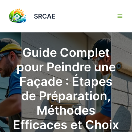
Aller
au
SRCAE
contenu
Guide Complet
pour Peindre une
Façade : Étapes
de Préparation,
Méthodes
Efficaces et Choix