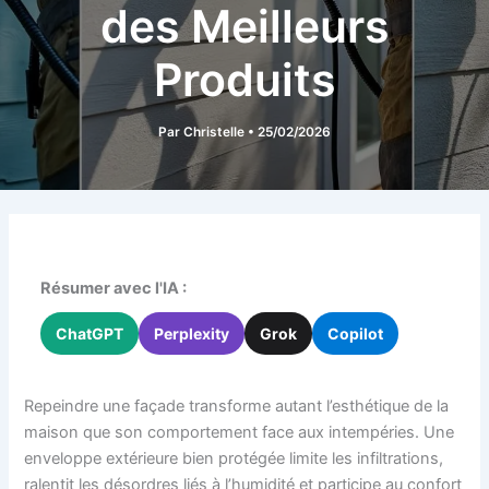
des Meilleurs
Produits
Par
Christelle
•
25/02/2026
Résumer avec l'IA :
ChatGPT
Perplexity
Grok
Copilot
Repeindre une façade transforme autant l’esthétique de la
maison que son comportement face aux intempéries. Une
enveloppe extérieure bien protégée limite les infiltrations,
ralentit les désordres liés à l’humidité et participe au confort