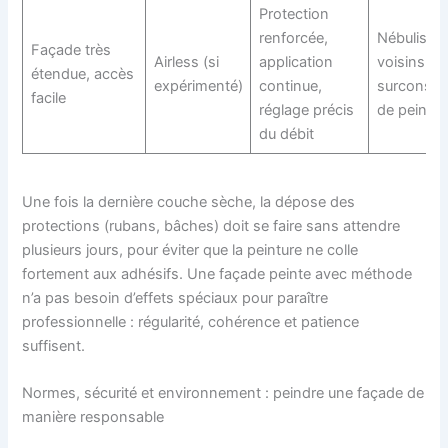
Protection
renforcée,
Nébulisati
Façade très
Airless (si
application
voisins,
étendue, accès
expérimenté)
continue,
surconso
facile
réglage précis
de peintur
du débit
Une fois la dernière couche sèche, la dépose des
protections (rubans, bâches) doit se faire sans attendre
plusieurs jours, pour éviter que la peinture ne colle
fortement aux adhésifs. Une façade peinte avec méthode
n’a pas besoin d’effets spéciaux pour paraître
professionnelle : régularité, cohérence et patience
suffisent.
Normes, sécurité et environnement : peindre une façade de
manière responsable