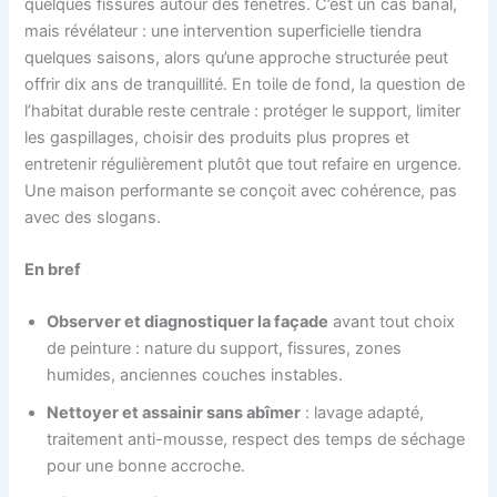
quelques fissures autour des fenêtres. C’est un cas banal,
mais révélateur : une intervention superficielle tiendra
quelques saisons, alors qu’une approche structurée peut
offrir dix ans de tranquillité. En toile de fond, la question de
l’habitat durable reste centrale : protéger le support, limiter
les gaspillages, choisir des produits plus propres et
entretenir régulièrement plutôt que tout refaire en urgence.
Une maison performante se conçoit avec cohérence, pas
avec des slogans.
En bref
Observer et diagnostiquer la façade
avant tout choix
de peinture : nature du support, fissures, zones
humides, anciennes couches instables.
Nettoyer et assainir sans abîmer
: lavage adapté,
traitement anti-mousse, respect des temps de séchage
pour une bonne accroche.