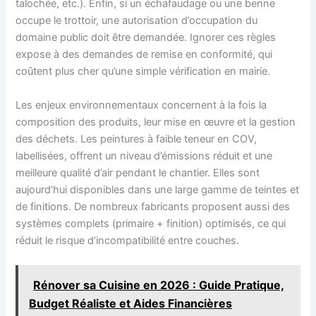
talochée, etc.). Enfin, si un échafaudage ou une benne
occupe le trottoir, une autorisation d’occupation du
domaine public doit être demandée. Ignorer ces règles
expose à des demandes de remise en conformité, qui
coûtent plus cher qu’une simple vérification en mairie.
Les enjeux environnementaux concernent à la fois la
composition des produits, leur mise en œuvre et la gestion
des déchets. Les peintures à faible teneur en COV,
labellisées, offrent un niveau d’émissions réduit et une
meilleure qualité d’air pendant le chantier. Elles sont
aujourd’hui disponibles dans une large gamme de teintes et
de finitions. De nombreux fabricants proposent aussi des
systèmes complets (primaire + finition) optimisés, ce qui
réduit le risque d’incompatibilité entre couches.
Rénover sa Cuisine en 2026 : Guide Pratique,
Budget Réaliste et Aides Financières