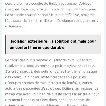
sec, la première couche de finition est posée. L’objectif
n’est pas l’opacité parfaite, mais la couverture homogène.
La seconde couche apporte la teinte définitive, renforce
l’épaisseur du film et améliore la résistance aux agressions
extérieures.
Isolation extérieure : la solution optimale pour
un confort thermique durable
Le choix des outils dépend du relief du mur. Sur enduit
relativement lisse, un rouleau à poils moyens est adapté.
Sur crépi marqué, des poils longs facilitent le remplissage
des creux. Le pinceau reste indispensable pour les
découpes : arêtes de mur, tableaux de fenêtres, zones
autour des descentes d’eau ou des boîtiers techniques. Le
masquage avec un ruban de qualité professionnelle autour
des menuiseries et sur certaines jonctions permet de
peindre plus vite tout en obtenant des lignes nettes.