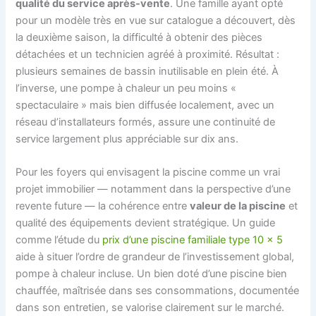
qualité du service après-vente
. Une famille ayant opté
pour un modèle très en vue sur catalogue a découvert, dès
la deuxième saison, la difficulté à obtenir des pièces
détachées et un technicien agréé à proximité. Résultat :
plusieurs semaines de bassin inutilisable en plein été. À
l’inverse, une pompe à chaleur un peu moins «
spectaculaire » mais bien diffusée localement, avec un
réseau d’installateurs formés, assure une continuité de
service largement plus appréciable sur dix ans.
Pour les foyers qui envisagent la piscine comme un vrai
projet immobilier — notamment dans la perspective d’une
revente future — la cohérence entre
valeur de la piscine
et
qualité des équipements devient stratégique. Un guide
comme l’étude du
prix d’une piscine familiale type 10 x 5
aide à situer l’ordre de grandeur de l’investissement global,
pompe à chaleur incluse. Un bien doté d’une piscine bien
chauffée, maîtrisée dans ses consommations, documentée
dans son entretien, se valorise clairement sur le marché.