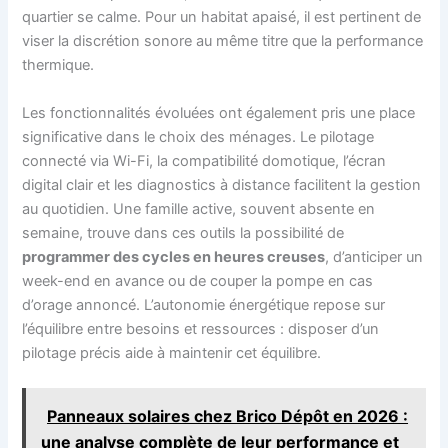
quartier se calme. Pour un habitat apaisé, il est pertinent de
viser la discrétion sonore au même titre que la performance
thermique.
Les fonctionnalités évoluées ont également pris une place
significative dans le choix des ménages. Le pilotage
connecté via Wi-Fi, la compatibilité domotique, l’écran
digital clair et les diagnostics à distance facilitent la gestion
au quotidien. Une famille active, souvent absente en
semaine, trouve dans ces outils la possibilité de
programmer des cycles en heures creuses
, d’anticiper un
week-end en avance ou de couper la pompe en cas
d’orage annoncé. L’autonomie énergétique repose sur
l’équilibre entre besoins et ressources : disposer d’un
pilotage précis aide à maintenir cet équilibre.
Panneaux solaires chez Brico Dépôt en 2026 :
une analyse complète de leur performance et