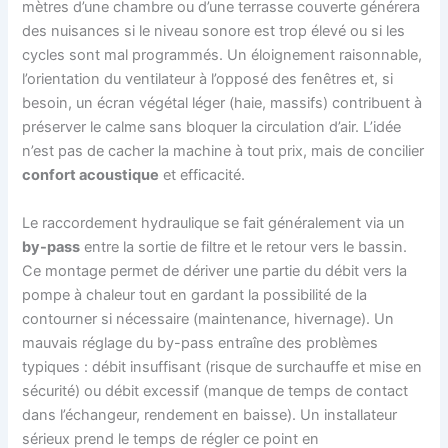
mètres d’une chambre ou d’une terrasse couverte générera
des nuisances si le niveau sonore est trop élevé ou si les
cycles sont mal programmés. Un éloignement raisonnable,
l’orientation du ventilateur à l’opposé des fenêtres et, si
besoin, un écran végétal léger (haie, massifs) contribuent à
préserver le calme sans bloquer la circulation d’air. L’idée
n’est pas de cacher la machine à tout prix, mais de concilier
confort acoustique
et efficacité.
Le raccordement hydraulique se fait généralement via un
by-pass
entre la sortie de filtre et le retour vers le bassin.
Ce montage permet de dériver une partie du débit vers la
pompe à chaleur tout en gardant la possibilité de la
contourner si nécessaire (maintenance, hivernage). Un
mauvais réglage du by-pass entraîne des problèmes
typiques : débit insuffisant (risque de surchauffe et mise en
sécurité) ou débit excessif (manque de temps de contact
dans l’échangeur, rendement en baisse). Un installateur
sérieux prend le temps de régler ce point en