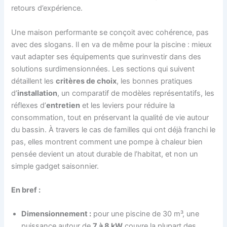
retours d’expérience.
Une maison performante se conçoit avec cohérence, pas
avec des slogans. Il en va de même pour la piscine : mieux
vaut adapter ses équipements que surinvestir dans des
solutions surdimensionnées. Les sections qui suivent
détaillent les
critères de choix
, les bonnes pratiques
d’
installation
, un comparatif de modèles représentatifs, les
réflexes d’
entretien
et les leviers pour réduire la
consommation, tout en préservant la qualité de vie autour
du bassin. À travers le cas de familles qui ont déjà franchi le
pas, elles montrent comment une pompe à chaleur bien
pensée devient un atout durable de l’habitat, et non un
simple gadget saisonnier.
En bref :
Dimensionnement :
pour une piscine de 30 m³, une
puissance autour de
7 à 8 kW
couvre la plupart des