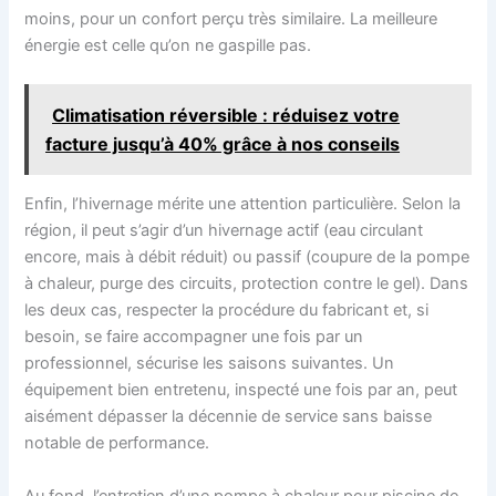
moins, pour un confort perçu très similaire. La meilleure
énergie est celle qu’on ne gaspille pas.
Climatisation réversible : réduisez votre
facture jusqu’à 40% grâce à nos conseils
Enfin, l’hivernage mérite une attention particulière. Selon la
région, il peut s’agir d’un hivernage actif (eau circulant
encore, mais à débit réduit) ou passif (coupure de la pompe
à chaleur, purge des circuits, protection contre le gel). Dans
les deux cas, respecter la procédure du fabricant et, si
besoin, se faire accompagner une fois par un
professionnel, sécurise les saisons suivantes. Un
équipement bien entretenu, inspecté une fois par an, peut
aisément dépasser la décennie de service sans baisse
notable de performance.
Au fond, l’entretien d’une pompe à chaleur pour piscine de