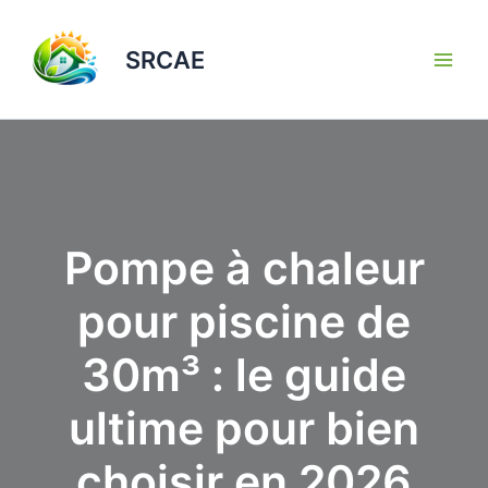
Aller
au
SRCAE
contenu
Pompe à chaleur
pour piscine de
30m³ : le guide
ultime pour bien
choisir en 2026