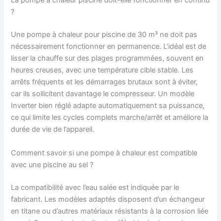
La pompe à chaleur piscine doit-elle fonctionner en continu
?
Une pompe à chaleur pour piscine de 30 m³ ne doit pas
nécessairement fonctionner en permanence. L’idéal est de
lisser la chauffe sur des plages programmées, souvent en
heures creuses, avec une température cible stable. Les
arrêts fréquents et les démarrages brutaux sont à éviter,
car ils sollicitent davantage le compresseur. Un modèle
Inverter bien réglé adapte automatiquement sa puissance,
ce qui limite les cycles complets marche/arrêt et améliore la
durée de vie de l’appareil.
Comment savoir si une pompe à chaleur est compatible
avec une piscine au sel ?
La compatibilité avec l’eau salée est indiquée par le
fabricant. Les modèles adaptés disposent d’un échangeur
en titane ou d’autres matériaux résistants à la corrosion liée