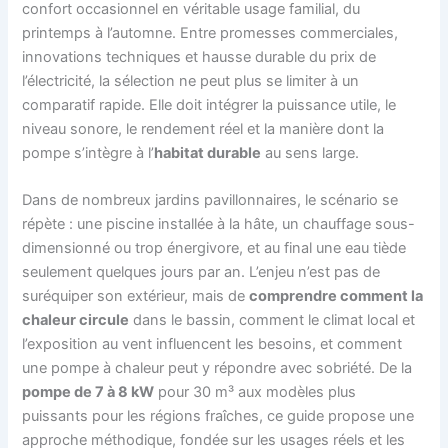
confort occasionnel en véritable usage familial, du
printemps à l’automne. Entre promesses commerciales,
innovations techniques et hausse durable du prix de
l’électricité, la sélection ne peut plus se limiter à un
comparatif rapide. Elle doit intégrer la puissance utile, le
niveau sonore, le rendement réel et la manière dont la
pompe s’intègre à l’
habitat durable
au sens large.
Dans de nombreux jardins pavillonnaires, le scénario se
répète : une piscine installée à la hâte, un chauffage sous-
dimensionné ou trop énergivore, et au final une eau tiède
seulement quelques jours par an. L’enjeu n’est pas de
suréquiper son extérieur, mais de
comprendre comment la
chaleur circule
dans le bassin, comment le climat local et
l’exposition au vent influencent les besoins, et comment
une pompe à chaleur peut y répondre avec sobriété. De la
pompe de 7 à 8 kW
pour 30 m³ aux modèles plus
puissants pour les régions fraîches, ce guide propose une
approche méthodique, fondée sur les usages réels et les