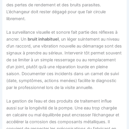
des pertes de rendement et des bruits parasites.
L’échangeur doit rester dégagé pour que l’air circule
librement.
La surveillance visuelle et sonore fait partie des réflexes à
ancrer. Un
bruit inhabituel
, un léger suintement au niveau
d’un raccord, une vibration nouvelle au démarrage sont des
signaux à prendre au sérieux. Intervenir tôt permet souvent
de se limiter à un simple resserrage ou au remplacement
d’un joint, plutôt qu’à une réparation lourde en pleine
saison. Documenter ces incidents dans un carnet de suivi
(date, symptômes, actions menées) facilite le diagnostic
par le professionnel lors de la visite annuelle.
La gestion de l’eau et des produits de traitement influe
aussi sur la longévité de la pompe. Une eau trop chargée
en calcaire ou mal équilibrée peut encrasser l’échangeur et
accélérer la corrosion des composants métalliques. Il
convient de respecter les préconisations du fabricant en