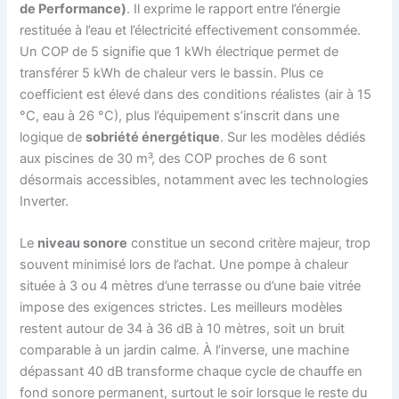
de Performance)
. Il exprime le rapport entre l’énergie
restituée à l’eau et l’électricité effectivement consommée.
Un COP de 5 signifie que 1 kWh électrique permet de
transférer 5 kWh de chaleur vers le bassin. Plus ce
coefficient est élevé dans des conditions réalistes (air à 15
°C, eau à 26 °C), plus l’équipement s’inscrit dans une
logique de
sobriété énergétique
. Sur les modèles dédiés
aux piscines de 30 m³, des COP proches de 6 sont
désormais accessibles, notamment avec les technologies
Inverter.
Le
niveau sonore
constitue un second critère majeur, trop
souvent minimisé lors de l’achat. Une pompe à chaleur
située à 3 ou 4 mètres d’une terrasse ou d’une baie vitrée
impose des exigences strictes. Les meilleurs modèles
restent autour de 34 à 36 dB à 10 mètres, soit un bruit
comparable à un jardin calme. À l’inverse, une machine
dépassant 40 dB transforme chaque cycle de chauffe en
fond sonore permanent, surtout le soir lorsque le reste du