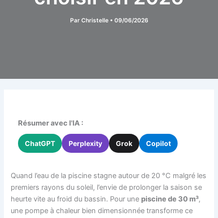
Par
Christelle
•
09/06/2026
Résumer avec l'IA :
ChatGPT
Perplexity
Grok
Copilot
Quand l’eau de la piscine stagne autour de 20 °C malgré les
premiers rayons du soleil, l’envie de prolonger la saison se
heurte vite au froid du bassin. Pour une
piscine de 30 m³
,
une pompe à chaleur bien dimensionnée transforme ce