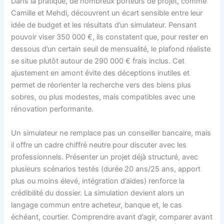
Dans la pratique, de nombreux porteurs de projet, comme
Camille et Mehdi, découvrent un écart sensible entre leur
idée de budget et les résultats d’un simulateur. Pensant
pouvoir viser 350 000 €, ils constatent que, pour rester en
dessous d’un certain seuil de mensualité, le plafond réaliste
se situe plutôt autour de 290 000 € frais inclus. Cet
ajustement en amont évite des déceptions inutiles et
permet de réorienter la recherche vers des biens plus
sobres, ou plus modestes, mais compatibles avec une
rénovation performante.
Un simulateur ne remplace pas un conseiller bancaire, mais
il offre un cadre chiffré neutre pour discuter avec les
professionnels. Présenter un projet déjà structuré, avec
plusieurs scénarios testés (durée 20 ans/25 ans, apport
plus ou moins élevé, intégration d’aides) renforce la
crédibilité du dossier. La simulation devient alors un
langage commun entre acheteur, banque et, le cas
échéant, courtier. Comprendre avant d’agir, comparer avant