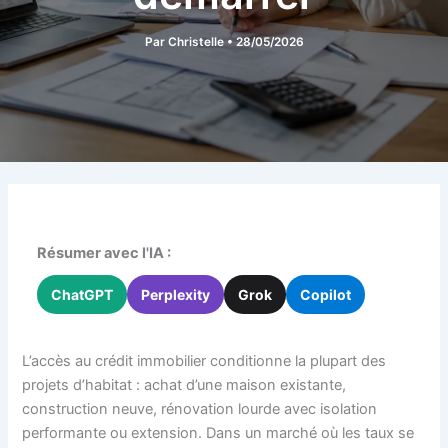
Par
Christelle
•
28/05/2026
Résumer avec l'IA :
ChatGPT
Perplexity
Grok
Copilot
L’accès au crédit immobilier conditionne la plupart des
projets d’habitat : achat d’une maison existante,
construction neuve, rénovation lourde avec isolation
performante ou extension. Dans un marché où les taux se