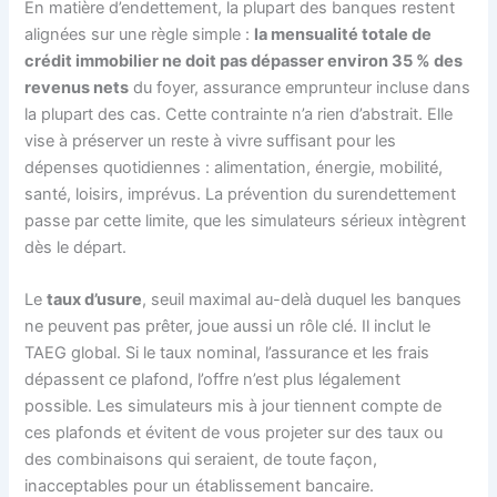
En matière d’endettement, la plupart des banques restent
alignées sur une règle simple :
la mensualité totale de
crédit immobilier ne doit pas dépasser environ 35 % des
revenus nets
du foyer, assurance emprunteur incluse dans
la plupart des cas. Cette contrainte n’a rien d’abstrait. Elle
vise à préserver un reste à vivre suffisant pour les
dépenses quotidiennes : alimentation, énergie, mobilité,
santé, loisirs, imprévus. La prévention du surendettement
passe par cette limite, que les simulateurs sérieux intègrent
dès le départ.
Le
taux d’usure
, seuil maximal au-delà duquel les banques
ne peuvent pas prêter, joue aussi un rôle clé. Il inclut le
TAEG global. Si le taux nominal, l’assurance et les frais
dépassent ce plafond, l’offre n’est plus légalement
possible. Les simulateurs mis à jour tiennent compte de
ces plafonds et évitent de vous projeter sur des taux ou
des combinaisons qui seraient, de toute façon,
inacceptables pour un établissement bancaire.