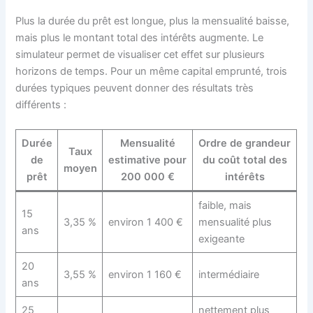
Plus la durée du prêt est longue, plus la mensualité baisse,
mais plus le montant total des intérêts augmente. Le
simulateur permet de visualiser cet effet sur plusieurs
horizons de temps. Pour un même capital emprunté, trois
durées typiques peuvent donner des résultats très
différents :
Durée
Mensualité
Ordre de grandeur
Taux
de
estimative pour
du coût total des
moyen
prêt
200 000 €
intérêts
faible, mais
15
3,35 %
environ 1 400 €
mensualité plus
ans
exigeante
20
3,55 %
environ 1 160 €
intermédiaire
ans
25
nettement plus