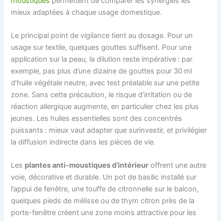
moustiques
permettent de comparer les synergies les
mieux adaptées à chaque usage domestique.
Le principal point de vigilance tient au dosage. Pour un
usage sur textile, quelques gouttes suffisent. Pour une
application sur la peau, la dilution reste impérative : par
exemple, pas plus d’une dizaine de gouttes pour 30 ml
d’huile végétale neutre, avec test préalable sur une petite
zone. Sans cette précaution, le risque d’irritation ou de
réaction allergique augmente, en particulier chez les plus
jeunes. Les huiles essentielles sont des concentrés
puissants : mieux vaut adapter que surinvestir, et privilégier
la diffusion indirecte dans les pièces de vie.
Les
plantes anti-moustiques d’intérieur
offrent une autre
voie, décorative et durable. Un pot de basilic installé sur
l’appui de fenêtre, une touffe de citronnelle sur le balcon,
quelques pieds de mélisse ou de thym citron près de la
porte-fenêtre créent une zone moins attractive pour les