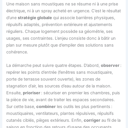
Une maison sans moustiques ne se résume ni à une prise
électrique, ni à un spray acheté en urgence. C’est le résultat
d’une
stratégie globale
qui associe barrières physiques,
répulsifs adaptés, prévention extérieure et ajustements
réguliers. Chaque logement possède sa géométrie, ses
usages, ses contraintes. L’enjeu consiste donc à bâtir un
plan sur mesure plutôt que d’empiler des solutions sans
cohérence.
La démarche peut suivre quatre étapes. D’abord,
observer
:
repérer les points d’entrée (fenêtres sans moustiquaire,
porte de terrasse souvent ouverte), les zones de
stagnation d’air, les sources d’eau autour de la maison.
Ensuite,
prioriser
: sécuriser en premier les chambres, puis
la pièce de vie, avant de traiter les espaces secondaires.
Sur cette base,
combiner
les outils les plus pertinents :
moustiquaires, ventilateurs, plantes répulsives, répulsifs
cutanés ciblés, pièges extérieurs. Enfin,
corriger
au fil de la
saison en fonction des retours d’usage des occupants.