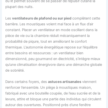
du lit permet souvent de se passer de répulsif cutané la
plupart des nuits.
Les
ventilateurs de plafond ou sur pied
complètent cette
barrière. Les moustiques volent mal face à un flux d’air
constant. Placer un ventilateur en mode oscillant dans la
pièce de vie ou la chambre réduit mécaniquement la
probabilité de piqure, tout en améliorant le confort
thermique. L’autonomie énergétique repose sur l’équilibre
entre besoins et ressources : un ventilateur bien
dimensionné, peu gourmand en électricité, s’intègre mieux
qu’une climatisation énergivore dans une démarche globale
de sobriété.
Dans certains foyers, des
astuces artisanales
viennent
renforcer l’ensemble. Un piège à moustiques maison,
fabriqué avec une bouteille coupée, de l’eau sucrée et de la
levure, attire et bloque une partie des individus qui circulent
autour des ouvertures. Positionné près d’une fenêtre