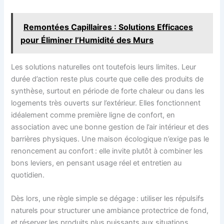
Remontées Capillaires : Solutions Efficaces
pour Éliminer l’Humidité des Murs
Les solutions naturelles ont toutefois leurs limites. Leur
durée d’action reste plus courte que celle des produits de
synthèse, surtout en période de forte chaleur ou dans les
logements très ouverts sur l’extérieur. Elles fonctionnent
idéalement comme première ligne de confort, en
association avec une bonne gestion de l’air intérieur et des
barrières physiques. Une maison écologique n’exige pas le
renoncement au confort : elle invite plutôt à combiner les
bons leviers, en pensant usage réel et entretien au
quotidien.
Dès lors, une règle simple se dégage : utiliser les répulsifs
naturels pour structurer une ambiance protectrice de fond,
et réserver les produits plus puissants aux situations