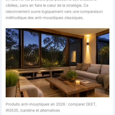
ciblées, sans en faire le cœur de la stratégie. Ce
raisonnement ouvre logiquement vers une comparaison
méthodique des anti-moustiques classiques.
Produits anti-moustiques en 2026 : comparer DEET,
IR3535, icaridine et alternatives