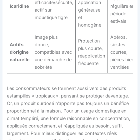
efficacité/sécurité,
application
Icaridine
régulière en
actif sur
généreuse
période
moustique tigre
et
estivale
homogène
Image plus
Apéros,
Protection
Actifs
douce,
siestes
plus courte,
d’origine
compatibles avec
courtes,
réapplication
naturelle
une démarche de
pièces bien
fréquente
sobriété
ventilées
Les consommateurs se tournent aussi vers des produits
estampillés « tropicaux », pensant se protéger davantage.
Or, un produit surdosé n’apporte pas toujours un bénéfice
proportionnel à la maison. Pour un usage domestique en
climat tempéré, une formule raisonnable en concentration,
appliquée correctement et réappliquée au besoin, suffit
largement. Pour mieux distinguer les contextes réels