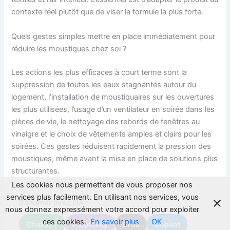
contexte réel plutôt que de viser la formule la plus forte.
Quels gestes simples mettre en place immédiatement pour
réduire les moustiques chez soi ?
Les actions les plus efficaces à court terme sont la
suppression de toutes les eaux stagnantes autour du
logement, l’installation de moustiquaires sur les ouvertures
les plus utilisées, l’usage d’un ventilateur en soirée dans les
pièces de vie, le nettoyage des rebords de fenêtres au
vinaigre et le choix de vêtements amples et clairs pour les
soirées. Ces gestes réduisent rapidement la pression des
moustiques, même avant la mise en place de solutions plus
structurantes.
Les cookies nous permettent de vous proposer nos
services plus facilement. En utilisant nos services, vous
Résumer avec l'IA :
nous donnez expressément votre accord pour exploiter
ces cookies.
En savoir plus
OK
ChatGPT
Perplexity
Grok
Copilot