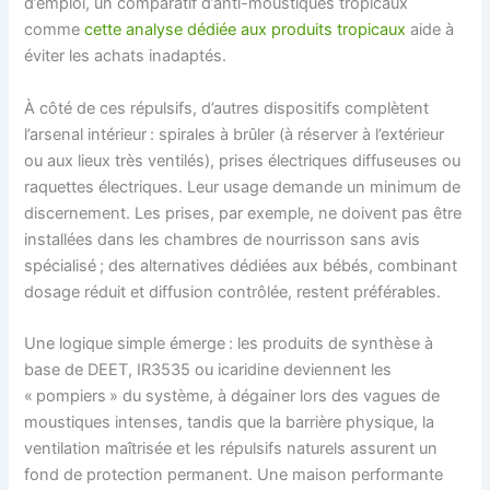
d’emploi, un comparatif d’anti-moustiques tropicaux
comme
cette analyse dédiée aux produits tropicaux
aide à
éviter les achats inadaptés.
À côté de ces répulsifs, d’autres dispositifs complètent
l’arsenal intérieur : spirales à brûler (à réserver à l’extérieur
ou aux lieux très ventilés), prises électriques diffuseuses ou
raquettes électriques. Leur usage demande un minimum de
discernement. Les prises, par exemple, ne doivent pas être
installées dans les chambres de nourrisson sans avis
spécialisé ; des alternatives dédiées aux bébés, combinant
dosage réduit et diffusion contrôlée, restent préférables.
Une logique simple émerge : les produits de synthèse à
base de DEET, IR3535 ou icaridine deviennent les
« pompiers » du système, à dégainer lors des vagues de
moustiques intenses, tandis que la barrière physique, la
ventilation maîtrisée et les répulsifs naturels assurent un
fond de protection permanent. Une maison performante