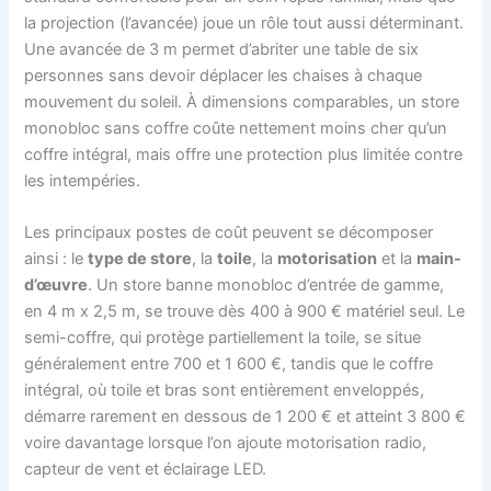
la projection (l’avancée) joue un rôle tout aussi déterminant.
Une avancée de 3 m permet d’abriter une table de six
personnes sans devoir déplacer les chaises à chaque
mouvement du soleil. À dimensions comparables, un store
monobloc sans coffre coûte nettement moins cher qu’un
coffre intégral, mais offre une protection plus limitée contre
les intempéries.
Les principaux postes de coût peuvent se décomposer
ainsi : le
type de store
, la
toile
, la
motorisation
et la
main-
d’œuvre
. Un store banne monobloc d’entrée de gamme,
en 4 m x 2,5 m, se trouve dès 400 à 900 € matériel seul. Le
semi-coffre, qui protège partiellement la toile, se situe
généralement entre 700 et 1 600 €, tandis que le coffre
intégral, où toile et bras sont entièrement enveloppés,
démarre rarement en dessous de 1 200 € et atteint 3 800 €
voire davantage lorsque l’on ajoute motorisation radio,
capteur de vent et éclairage LED.