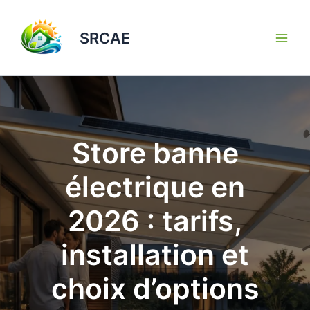
Aller
au
SRCAE
contenu
Store banne
électrique en
2026 : tarifs,
installation et
choix d’options