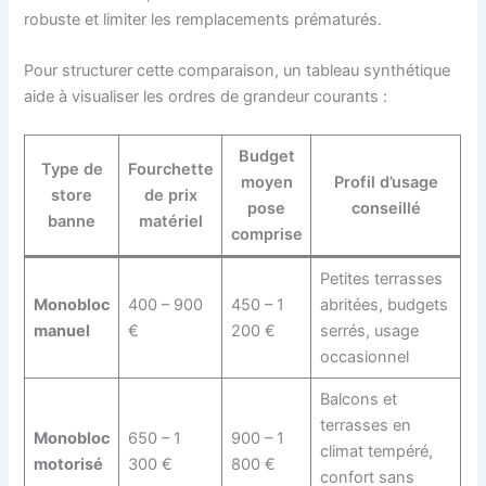
robuste et limiter les remplacements prématurés.
Pour structurer cette comparaison, un tableau synthétique
aide à visualiser les ordres de grandeur courants :
Budget
Type de
Fourchette
moyen
Profil d’usage
store
de prix
pose
conseillé
banne
matériel
comprise
Petites terrasses
Monobloc
400 – 900
450 – 1
abritées, budgets
manuel
€
200 €
serrés, usage
occasionnel
Balcons et
terrasses en
Monobloc
650 – 1
900 – 1
climat tempéré,
motorisé
300 €
800 €
confort sans