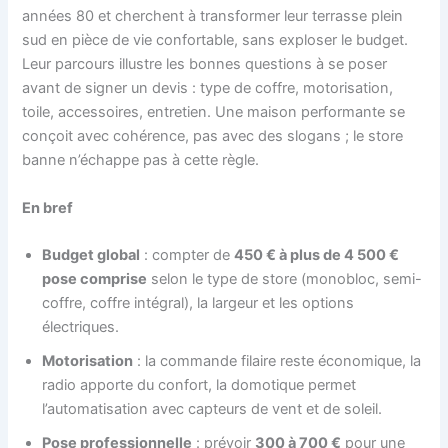
années 80 et cherchent à transformer leur terrasse plein
sud en pièce de vie confortable, sans exploser le budget.
Leur parcours illustre les bonnes questions à se poser
avant de signer un devis : type de coffre, motorisation,
toile, accessoires, entretien. Une maison performante se
conçoit avec cohérence, pas avec des slogans ; le store
banne n’échappe pas à cette règle.
En bref
Budget global
: compter de
450 € à plus de 4 500 €
pose comprise
selon le type de store (monobloc, semi-
coffre, coffre intégral), la largeur et les options
électriques.
Motorisation
: la commande filaire reste économique, la
radio apporte du confort, la domotique permet
l’automatisation avec capteurs de vent et de soleil.
Pose professionnelle
: prévoir
300 à 700 €
pour une