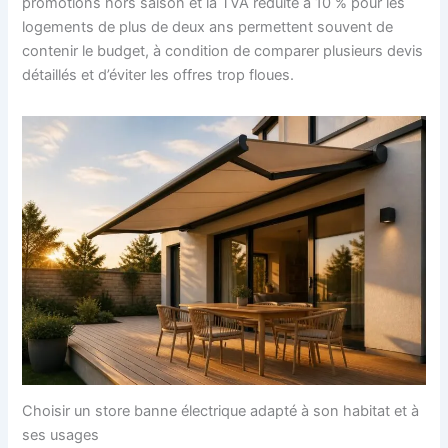
promotions hors saison et la TVA réduite à 10 % pour les
logements de plus de deux ans permettent souvent de
contenir le budget, à condition de comparer plusieurs devis
détaillés et d’éviter les offres trop floues.
Choisir un store banne électrique adapté à son habitat et à
ses usages