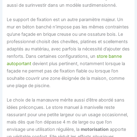
aussi de surinvestir dans un modèle surdimensionné.
Le support de fixation est un autre paramètre majeur. Un
mur en béton banché n’impose pas les mêmes contraintes
qu’une façade en brique creuse ou une ossature bois. Le
professionnel choisit des chevilles, platines et scellements
adaptés au matériau, avec parfois la nécessité d’ajouter des
renforts. Dans certaines configurations, un
store banne
autoportant
devient plus pertinent, notamment lorsque la
façade ne permet pas de fixation fiable ou lorsque l’on
souhaite couvrir une zone éloignée de la maison, comme
une plage de piscine.
Le choix de la manœuvre mérite aussi d’être abordé sans
idées préconçues. Le store manuel à manivelle reste
rassurant pour une petite largeur ou un usage occasionnel,
mais dès que l’on dépasse 4 m de large ou que l’on
envisage une utilisation régulière, la
motorisation
apporte
un véritable confort. Elle réduit les efforts physiques,