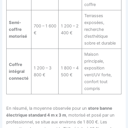
coffre
Terrasses
Semi-
exposées,
700 – 1 600
1 200 – 2
coffre
recherche
€
400 €
motorisé
d’esthétique
sobre et durable
Maison
principale,
Coffre
1 200 – 3
1 800 – 4
exposition
intégral
800 €
500 €
vent/UV forte,
connecté
confort tout
compris
En résumé, la moyenne observée pour un
store banne
électrique standard 4 m x 3 m
, motorisé et posé par un
professionnel, se situe aux environs de 1 800 €. Les