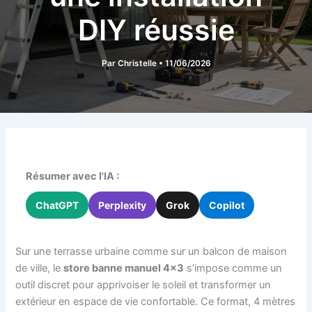
DIY réussie
Par
Christelle
•
11/06/2026
Résumer avec l'IA :
ChatGPT
Perplexity
Grok
Copilot
Sur une terrasse urbaine comme sur un balcon de maison
de ville, le
store banne manuel 4×3
s’impose comme un
outil discret pour apprivoiser le soleil et transformer un
extérieur en espace de vie confortable. Ce format, 4 mètres