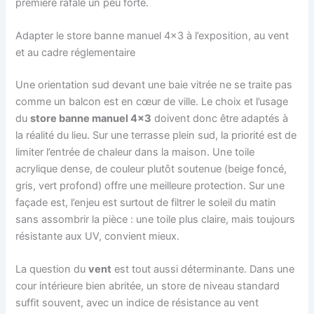
première rafale un peu forte.
Adapter le store banne manuel 4×3 à l’exposition, au vent
et au cadre réglementaire
Une orientation sud devant une baie vitrée ne se traite pas
comme un balcon est en cœur de ville. Le choix et l’usage
du
store banne manuel 4×3
doivent donc être adaptés à
la réalité du lieu. Sur une terrasse plein sud, la priorité est de
limiter l’entrée de chaleur dans la maison. Une toile
acrylique dense, de couleur plutôt soutenue (beige foncé,
gris, vert profond) offre une meilleure protection. Sur une
façade est, l’enjeu est surtout de filtrer le soleil du matin
sans assombrir la pièce : une toile plus claire, mais toujours
résistante aux UV, convient mieux.
La question du
vent
est tout aussi déterminante. Dans une
cour intérieure bien abritée, un store de niveau standard
suffit souvent, avec un indice de résistance au vent