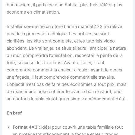
bon escient, il participe à un habitat plus frais l’été et plus
économe en climatisation.
Installer soi-même un store banne manuel 4×3 ne relève
pas de la prouesse technique. Les notices se sont
clarifiées, les kits sont complets, et les tutoriels vidéo
abondent. Le vrai enjeu se situe ailleurs : anticiper la nature
du mur, comprendre l’orientation, respecter la pente de la
toile, sécuriser les fixations. Avant d’isoler, il faut
comprendre comment la chaleur circule ; avant de percer
une façade, il faut comprendre comment elle travaille.
L’objectif n’est pas de faire des économies à tout prix, mais
de réaliser une pose cohérente avec le bâti existant, pour
un confort durable plutôt qu’un simple aménagement d’été.
En bref
Format 4×3
: idéal pour couvrir une table familiale tout
en protégeant efficacement la façade et les vitrages.