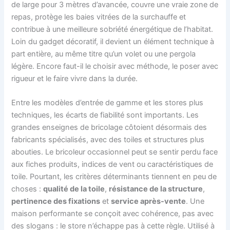
de large pour 3 mètres d’avancée, couvre une vraie zone de
repas, protège les baies vitrées de la surchauffe et
contribue à une meilleure sobriété énergétique de l’habitat.
Loin du gadget décoratif, il devient un élément technique à
part entière, au même titre qu’un volet ou une pergola
légère. Encore faut-il le choisir avec méthode, le poser avec
rigueur et le faire vivre dans la durée.
Entre les modèles d’entrée de gamme et les stores plus
techniques, les écarts de fiabilité sont importants. Les
grandes enseignes de bricolage côtoient désormais des
fabricants spécialisés, avec des toiles et structures plus
abouties. Le bricoleur occasionnel peut se sentir perdu face
aux fiches produits, indices de vent ou caractéristiques de
toile. Pourtant, les critères déterminants tiennent en peu de
choses :
qualité de la toile
,
résistance de la structure
,
pertinence des fixations
et
service après-vente
. Une
maison performante se conçoit avec cohérence, pas avec
des slogans : le store n’échappe pas à cette règle. Utilisé à