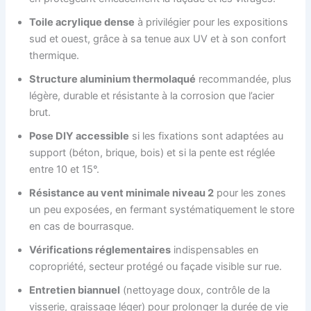
Toile acrylique dense
à privilégier pour les expositions
sud et ouest, grâce à sa tenue aux UV et à son confort
thermique.
Structure aluminium thermolaqué
recommandée, plus
légère, durable et résistante à la corrosion que l’acier
brut.
Pose DIY accessible
si les fixations sont adaptées au
support (béton, brique, bois) et si la pente est réglée
entre 10 et 15°.
Résistance au vent minimale niveau 2
pour les zones
un peu exposées, en fermant systématiquement le store
en cas de bourrasque.
Vérifications réglementaires
indispensables en
copropriété, secteur protégé ou façade visible sur rue.
Entretien biannuel
(nettoyage doux, contrôle de la
visserie, graissage léger) pour prolonger la durée de vie