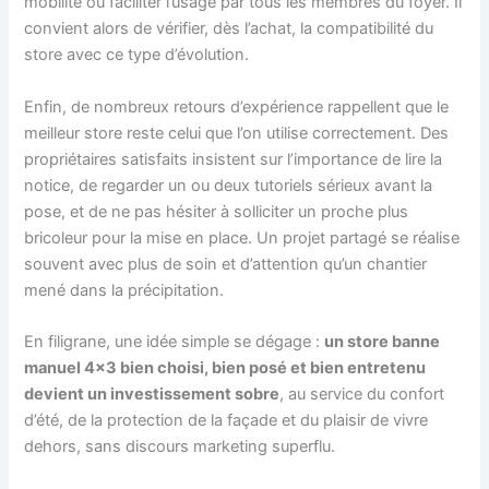
mobilité ou faciliter l’usage par tous les membres du foyer. Il
convient alors de vérifier, dès l’achat, la compatibilité du
store avec ce type d’évolution.
Enfin, de nombreux retours d’expérience rappellent que le
meilleur store reste celui que l’on utilise correctement. Des
propriétaires satisfaits insistent sur l’importance de lire la
notice, de regarder un ou deux tutoriels sérieux avant la
pose, et de ne pas hésiter à solliciter un proche plus
bricoleur pour la mise en place. Un projet partagé se réalise
souvent avec plus de soin et d’attention qu’un chantier
mené dans la précipitation.
En filigrane, une idée simple se dégage :
un store banne
manuel 4×3 bien choisi, bien posé et bien entretenu
devient un investissement sobre
, au service du confort
d’été, de la protection de la façade et du plaisir de vivre
dehors, sans discours marketing superflu.