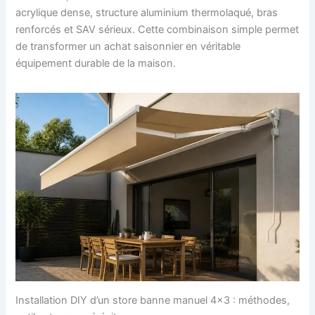
acrylique dense, structure aluminium thermolaqué, bras
renforcés et SAV sérieux. Cette combinaison simple permet
de transformer un achat saisonnier en véritable
équipement durable de la maison.
Installation DIY d’un store banne manuel 4×3 : méthodes,