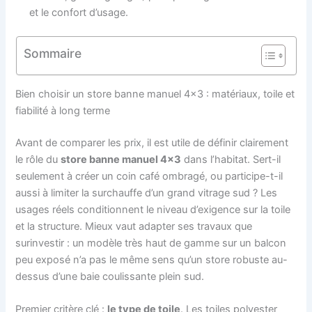
et le confort d’usage.
Sommaire
Bien choisir un store banne manuel 4×3 : matériaux, toile et
fiabilité à long terme
Avant de comparer les prix, il est utile de définir clairement
le rôle du
store banne manuel 4×3
dans l’habitat. Sert-il
seulement à créer un coin café ombragé, ou participe-t-il
aussi à limiter la surchauffe d’un grand vitrage sud ? Les
usages réels conditionnent le niveau d’exigence sur la toile
et la structure. Mieux vaut adapter ses travaux que
surinvestir : un modèle très haut de gamme sur un balcon
peu exposé n’a pas le même sens qu’un store robuste au-
dessus d’une baie coulissante plein sud.
Premier critère clé :
le type de toile
. Les toiles polyester