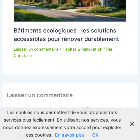
Bâtiments écologiques : les solutions
accessibles pour rénover durablement
Laisser un commentaire
/
Habitat & Rénovation
/ Par
Christelle
Laisser un commentaire
Votre adresse e-mail ne sera pas publiée.
Les champs
Les cookies nous permettent de vous proposer nos
obligatoires sont indiqués avec
*
services plus facilement. En utilisant nos services, vous
nous donnez expressément votre accord pour exploiter
Écrivez
ces cookies.
En savoir plus
OK
ici…