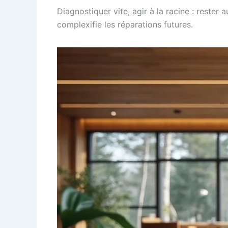
Diagnostiquer vite, agir à la racine : reste
complexifie les réparations futures.