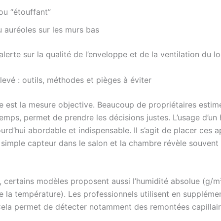
ou “étouffant”
 auréoles sur les murs bas
lerte sur la qualité de l’enveloppe et de la ventilation du 
evé : outils, méthodes et pièges à éviter
 est la mesure objective. Beaucoup de propriétaires estiment
temps, permet de prendre les décisions justes. L’usage d’un
’hui abordable et indispensable. Il s’agit de placer ces ap
n simple capteur dans le salon et la chambre révèle souvent
, certains modèles proposent aussi l’humidité absolue (g/m³
e la température). Les professionnels utilisent en supplé
ela permet de détecter notamment des remontées capillaires 