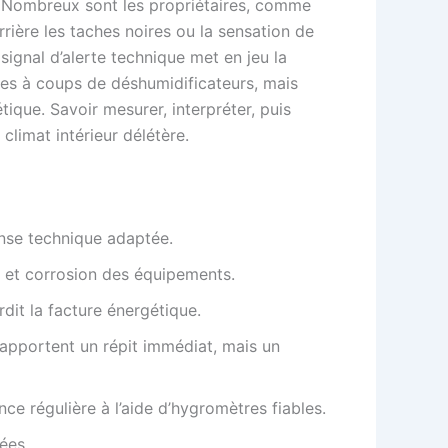
t. Nombreux sont les propriétaires, comme
ière les taches noires ou la sensation de
signal d’alerte technique met en jeu la
ômes à coups de déshumidificateurs, mais
tique. Savoir mesurer, interpréter, puis
climat intérieur délétère.
onse technique adaptée.
et corrosion des équipements.
dit la facture énergétique.
 apportent un répit immédiat, mais un
nce régulière à l’aide d’hygromètres fiables.
ées.