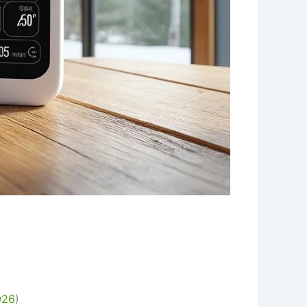
026
)