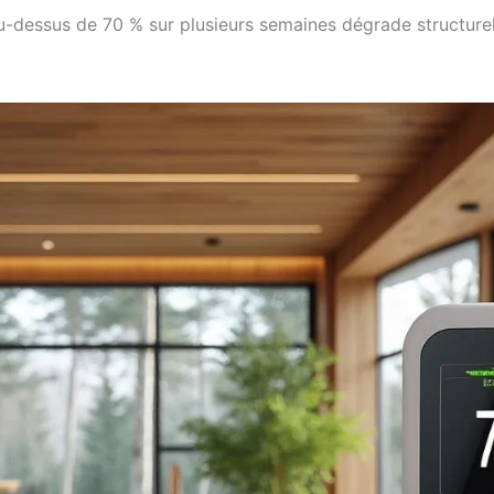
r au-dessus de 70 % sur plusieurs semaines dégrade structur