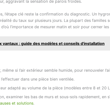
ur, aggravant la sensation de parois froides.
 l’étape clé reste la confirmation du diagnostic. Un hygromè
 réalité du taux sur plusieurs jours. La plupart des familles
 d’où l’importance de mesurer matin et soir pour cerner les 
vantaux : guide des modèles et conseils d'installation
r, même si l’air extérieur semble humide, pour renouveler l’a
u l’effectuer dans une pièce bien ventilée.
eur adapté au volume de la pièce (modèles entre 8 et 20 L/
ation, examiner les bas de murs et sous-sols rapidement, en 
causes et solutions
.