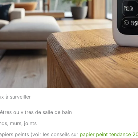
x à surveiller
tres ou vitres de salle de bain
ds, murs, joints
piers peints (voir les conseils sur
papier peint tendance 2