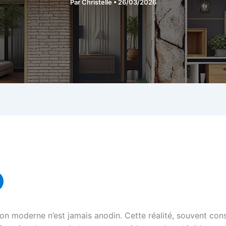
Par
Christelle
•
26/03/2026
 moderne n’est jamais anodin. Cette réalité, souvent consta