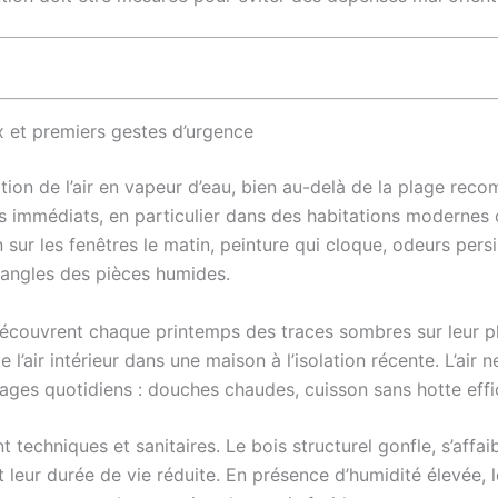
x et premiers gestes d’urgence
tion de l’air en vapeur d’eau, bien au-delà de la plage re
es immédiats, en particulier dans des habitations modernes 
ur les fenêtres le matin, peinture qui cloque, odeurs pers
s angles des pièces humides.
i découvrent chaque printemps des traces sombres sur leur p
 l’air intérieur dans une maison à l’isolation récente. L’air
ages quotidiens : douches chaudes, cuisson sans hotte effi
 techniques et sanitaires. Le bois structurel gonfle, s’affai
nt leur durée de vie réduite. En présence d’humidité élevée