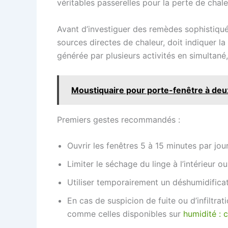
véritables passerelles pour la perte de chale
Avant d’investiguer des remèdes sophistiqués,
sources directes de chaleur, doit indiquer la
générée par plusieurs activités en simultané,
Moustiquaire pour porte-fenêtre à deux 
Premiers gestes recommandés :
Ouvrir les fenêtres 5 à 15 minutes par jou
Limiter le séchage du linge à l’intérieur o
Utiliser temporairement un déshumidificat
En cas de suspicion de fuite ou d’infiltr
comme celles disponibles sur
humidité : 