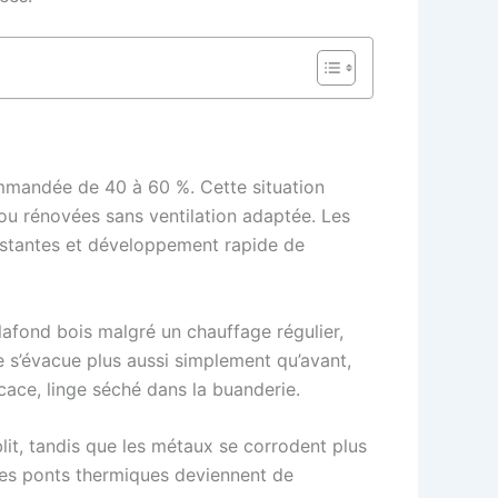
commandée de 40 à 60 %. Cette situation
ou rénovées sans ventilation adaptée. Les
istantes et développement rapide de
lafond bois malgré un chauffage régulier,
 ne s’évacue plus aussi simplement qu’avant,
cace, linge séché dans la buanderie.
blit, tandis que les métaux se corrodent plus
, les ponts thermiques deviennent de