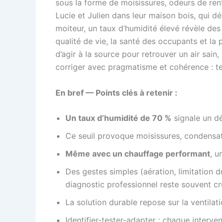
sous la forme de moisissures, odeurs de ren
Lucie et Julien dans leur maison bois, qui 
moiteur, un taux d’humidité élevé révèle des
qualité de vie, la santé des occupants et la
d’agir à la source pour retrouver un air sain
corriger avec pragmatisme et cohérence : tel
En bref — Points clés à retenir :
Un taux d’humidité de 70 %
signale un d
Ce seuil provoque moisissures, condensat
Même avec un chauffage performant
, u
Des gestes simples (aération, limitation 
diagnostic professionnel reste souvent cru
La solution durable repose sur la ventilat
Identifier-tester-adapter : chaque interv