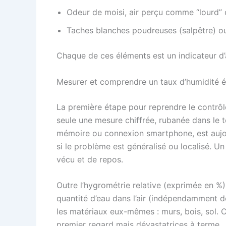
Odeur de moisi, air perçu comme “lourd” 
Taches blanches poudreuses (salpêtre) ou
Chaque de ces éléments est un indicateur d’a
Mesurer et comprendre un taux d’humidité él
La première étape pour reprendre le contrôle
seule une mesure chiffrée, rubanée dans le 
mémoire ou connexion smartphone, est aujourd
si le problème est généralisé ou localisé. U
vécu et de repos.
Outre l’hygrométrie relative (exprimée en %)
quantité d’eau dans l’air (indépendamment d
les matériaux eux-mêmes : murs, bois, sol. C
premier regard mais dévastatrices à terme.