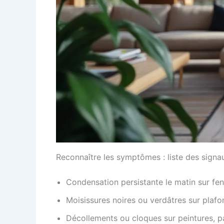
Reconnaître les symptômes : liste des signau
Condensation persistante le matin sur fenê
Moisissures noires ou verdâtres sur plafon
Décollements ou cloques sur peintures, pa