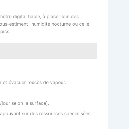
tre digital fiable, à placer loin des
 sous-estiment l’humidité nocturne ou celle
pics.
ir et évacuer l’excès de vapeur.
jour selon la surface).
s’appuyant sur des ressources spécialisées