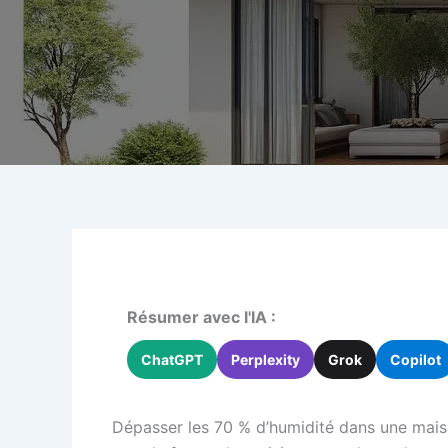
Résumer avec l'IA :
ChatGPT
Perplexity
Grok
Copilot
Dépasser les 70 % d’humidité dans une maison