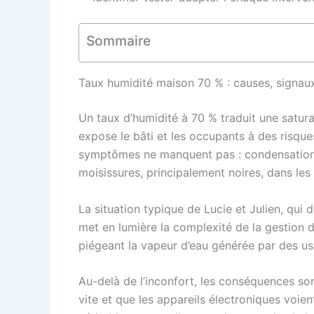
Sommaire
Taux humidité maison 70 % : causes, signau
Un taux d’humidité à 70 % traduit une satura
expose le bâti et les occupants à des risqu
symptômes ne manquent pas : condensation s
moisissures, principalement noires, dans le
La situation typique de Lucie et Julien, qu
met en lumière la complexité de la gestion de
piégeant la vapeur d’eau générée par des us
Au-delà de l’inconfort, les conséquences sont
vite et que les appareils électroniques voie