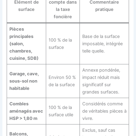
Élément de
compte dans
Commentaire
surface
la taxe
pratique
foncière
Pièces
principales
Base de la surface
100 % de la
(salon,
imposable, intégrée
surface
chambres,
telle quelle.
cuisine, SDB)
Annexe pondérée,
Garage, cave,
Environ 50 %
impact réduit mais
sous-sol non
de la surface
significatif sur
habitable
grandes surfaces.
Combles
Considérés comme
100 % de la
aménagés avec
de véritables pièces à
surface utile
HSP > 1,80 m
vivre.
Exclus, sauf cas
Balcons,