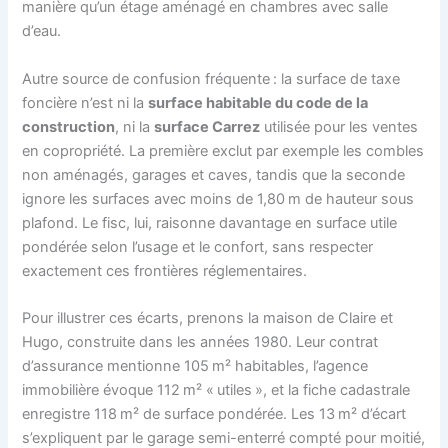
manière qu’un étage aménagé en chambres avec salle
d’eau.
Autre source de confusion fréquente : la surface de taxe
foncière n’est ni la
surface habitable du code de la
construction
, ni la
surface Carrez
utilisée pour les ventes
en copropriété. La première exclut par exemple les combles
non aménagés, garages et caves, tandis que la seconde
ignore les surfaces avec moins de 1,80 m de hauteur sous
plafond. Le fisc, lui, raisonne davantage en surface utile
pondérée selon l’usage et le confort, sans respecter
exactement ces frontières réglementaires.
Pour illustrer ces écarts, prenons la maison de Claire et
Hugo, construite dans les années 1980. Leur contrat
d’assurance mentionne 105 m² habitables, l’agence
immobilière évoque 112 m² « utiles », et la fiche cadastrale
enregistre 118 m² de surface pondérée. Les 13 m² d’écart
s’expliquent par le garage semi-enterré compté pour moitié,