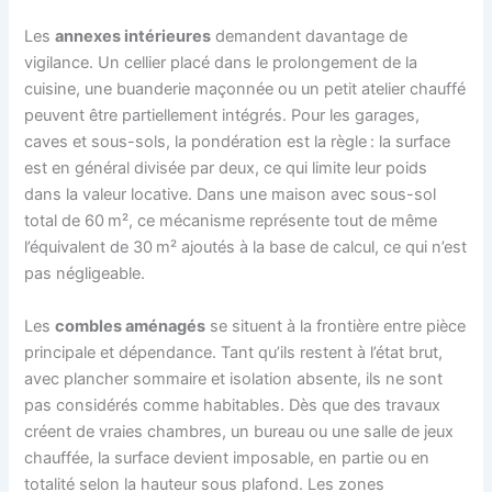
Les
annexes intérieures
demandent davantage de
vigilance. Un cellier placé dans le prolongement de la
cuisine, une buanderie maçonnée ou un petit atelier chauffé
peuvent être partiellement intégrés. Pour les garages,
caves et sous-sols, la pondération est la règle : la surface
est en général divisée par deux, ce qui limite leur poids
dans la valeur locative. Dans une maison avec sous-sol
total de 60 m², ce mécanisme représente tout de même
l’équivalent de 30 m² ajoutés à la base de calcul, ce qui n’est
pas négligeable.
Les
combles aménagés
se situent à la frontière entre pièce
principale et dépendance. Tant qu’ils restent à l’état brut,
avec plancher sommaire et isolation absente, ils ne sont
pas considérés comme habitables. Dès que des travaux
créent de vraies chambres, un bureau ou une salle de jeux
chauffée, la surface devient imposable, en partie ou en
totalité selon la hauteur sous plafond. Les zones