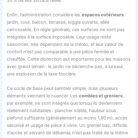
50 % de leur surface réelle.
Enfin, l’administration considère les
espaces extérieurs
:
jardin, cour, balcon, terrasse, loggia ouverte, allée
carrossable. En règle générale, ces surfaces ne sont pas
intégrées à la surface imposable. Leur usage reste
saisonnier, très dépendant de la météo, et leur valeur de
confort n’est pas comparable à une pièce fermée et
chauffée. Cette distinction est importante pour les maisons
avec grand terrain : le jardin ne déclenche pas, à lui seul,
une explosion de la taxe foncière.
Ce socle de base peut sembler simple, mais plusieurs
éléments viennent le nuancer. Les
combles et greniers
,
par exemple, ne sont intégrés que lorsqu’ils deviennent
réellement habitables : plancher stable, hauteur sous
plafond suffisante (généralement au moins 1,80 m), accès
sécurisé et usage de pièce à vivre. Un grenier bas, difficile
d’accès et servant de débarras n’est pas traité de la même