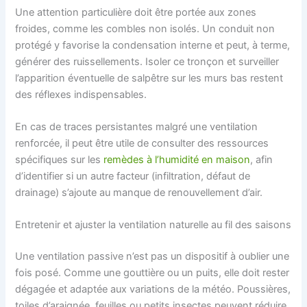
Une attention particulière doit être portée aux zones
froides, comme les combles non isolés. Un conduit non
protégé y favorise la condensation interne et peut, à terme,
générer des ruissellements. Isoler ce tronçon et surveiller
l’apparition éventuelle de salpêtre sur les murs bas restent
des réflexes indispensables.
En cas de traces persistantes malgré une ventilation
renforcée, il peut être utile de consulter des ressources
spécifiques sur les
remèdes à l’humidité en maison
, afin
d’identifier si un autre facteur (infiltration, défaut de
drainage) s’ajoute au manque de renouvellement d’air.
Entretenir et ajuster la ventilation naturelle au fil des saisons
Une ventilation passive n’est pas un dispositif à oublier une
fois posé. Comme une gouttière ou un puits, elle doit rester
dégagée et adaptée aux variations de la météo. Poussières,
toiles d’araignée, feuilles ou petits insectes peuvent réduire