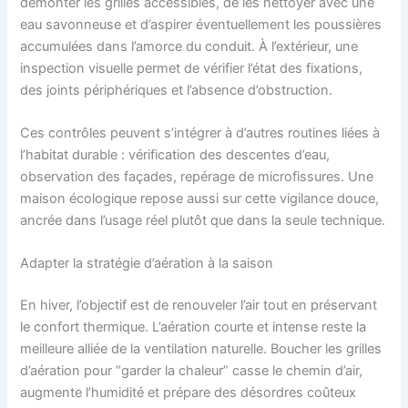
démonter les grilles accessibles, de les nettoyer avec une
eau savonneuse et d’aspirer éventuellement les poussières
accumulées dans l’amorce du conduit. À l’extérieur, une
inspection visuelle permet de vérifier l’état des fixations,
des joints périphériques et l’absence d’obstruction.
Ces contrôles peuvent s’intégrer à d’autres routines liées à
l’habitat durable : vérification des descentes d’eau,
observation des façades, repérage de microfissures. Une
maison écologique repose aussi sur cette vigilance douce,
ancrée dans l’usage réel plutôt que dans la seule technique.
Adapter la stratégie d’aération à la saison
En hiver, l’objectif est de renouveler l’air tout en préservant
le confort thermique. L’aération courte et intense reste la
meilleure alliée de la ventilation naturelle. Boucher les grilles
d’aération pour “garder la chaleur” casse le chemin d’air,
augmente l’humidité et prépare des désordres coûteux