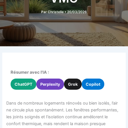
Par
Christelle
•
20/03/2026
Résumer avec l'IA :
ChatGPT
Perplexity
Grok
Copilot
Dans de nombreux logements rénovés ou bien isolés, l’air
ne circule plus spontanément. Les fenêtres performantes,
les joints soignés et l’isolation continue améliorent le
confort thermique, mais rendent la maison presque