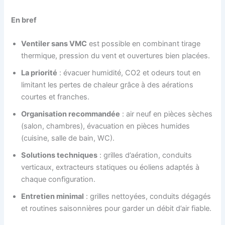
En bref
Ventiler sans VMC
est possible en combinant tirage
thermique, pression du vent et ouvertures bien placées.
La priorité
: évacuer humidité, CO2 et odeurs tout en
limitant les pertes de chaleur grâce à des aérations
courtes et franches.
Organisation recommandée
: air neuf en pièces sèches
(salon, chambres), évacuation en pièces humides
(cuisine, salle de bain, WC).
Solutions techniques
: grilles d’aération, conduits
verticaux, extracteurs statiques ou éoliens adaptés à
chaque configuration.
Entretien minimal
: grilles nettoyées, conduits dégagés
et routines saisonnières pour garder un débit d’air fiable.