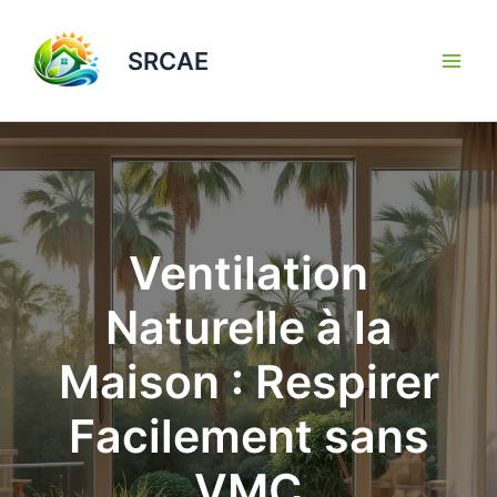
Aller
au
SRCAE
contenu
Ventilation
Naturelle à la
Maison : Respirer
Facilement sans
VMC