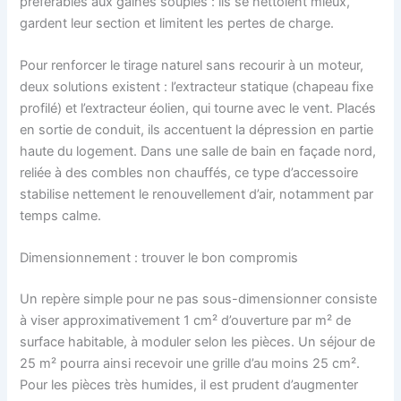
préférables aux gaines souples : ils se nettoient mieux,
gardent leur section et limitent les pertes de charge.
Pour renforcer le tirage naturel sans recourir à un moteur,
deux solutions existent : l’extracteur statique (chapeau fixe
profilé) et l’extracteur éolien, qui tourne avec le vent. Placés
en sortie de conduit, ils accentuent la dépression en partie
haute du logement. Dans une salle de bain en façade nord,
reliée à des combles non chauffés, ce type d’accessoire
stabilise nettement le renouvellement d’air, notamment par
temps calme.
Dimensionnement : trouver le bon compromis
Un repère simple pour ne pas sous-dimensionner consiste
à viser approximativement 1 cm² d’ouverture par m² de
surface habitable, à moduler selon les pièces. Un séjour de
25 m² pourra ainsi recevoir une grille d’au moins 25 cm².
Pour les pièces très humides, il est prudent d’augmenter