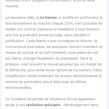
l’assureur à son obligation d’information, la porte reste
ouverte.
Le deuxième pilier, la
loi Hamon
, a modifié en profondeur le
fonctionnement du marché. Depuis 2014, il est possible de
résilier son contrat d’assurance habitation à tout moment
une fois la première année écoulée, sans pénalité ni
justification. Cette liberté a une conséquence directe : la
concurrence joue mieux, les assureurs doivent maintenir un
niveau de service et de tarif cohérent, sous peine de voir
les clients changer facilement de prestataire. Dans la
pratique, c’est souvent le nouvel assureur qui se charge de
la démarche, pour éviter toute rupture de couverture. Cette
simplification limite fortement les erreurs administratives et
rassure les particuliers peu à l’aise avec les lettres
recommandées.
Un troisième ensemble de situations donne également
accès à une
résiliation anticipée
: déménagement dans