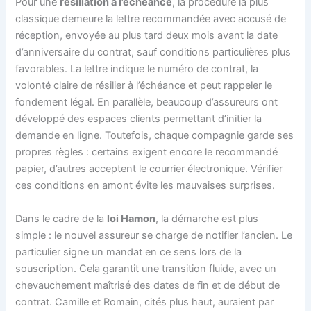
Pour une
résiliation à l’échéance
, la procédure la plus
classique demeure la lettre recommandée avec accusé de
réception, envoyée au plus tard deux mois avant la date
d’anniversaire du contrat, sauf conditions particulières plus
favorables. La lettre indique le numéro de contrat, la
volonté claire de résilier à l’échéance et peut rappeler le
fondement légal. En parallèle, beaucoup d’assureurs ont
développé des espaces clients permettant d’initier la
demande en ligne. Toutefois, chaque compagnie garde ses
propres règles : certains exigent encore le recommandé
papier, d’autres acceptent le courrier électronique. Vérifier
ces conditions en amont évite les mauvaises surprises.
Dans le cadre de la
loi Hamon
, la démarche est plus
simple : le nouvel assureur se charge de notifier l’ancien. Le
particulier signe un mandat en ce sens lors de la
souscription. Cela garantit une transition fluide, avec un
chevauchement maîtrisé des dates de fin et de début de
contrat. Camille et Romain, cités plus haut, auraient par