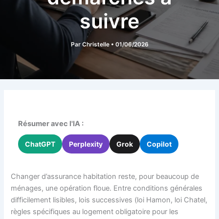
suivre
Par
Christelle
•
01/06/2026
Résumer avec l'IA :
ChatGPT
Perplexity
Grok
Copilot
Changer d’assurance habitation reste, pour beaucoup de
ménages, une opération floue. Entre conditions générales
difficilement lisibles, lois successives (loi Hamon, loi Chatel,
règles spécifiques au logement obligatoire pour les