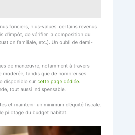
enus fonciers, plus-values, certains revenus
is d’impôt, de vérifier la composition du
uation familiale, etc.). Un oubli de demi-
arges de manœuvre, notamment à travers
este modérée, tandis que de nombreuses
yse disponible sur
cette page dédiée
.
de, tout aussi indispensable.
tes et maintenir un minimum d’équité fiscale.
de pilotage du budget habitat.