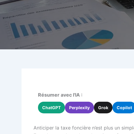
Résumer avec l'IA :
ChatGPT
Perplexity
Grok
Copilot
Anticiper la taxe foncière n’est plus un simp