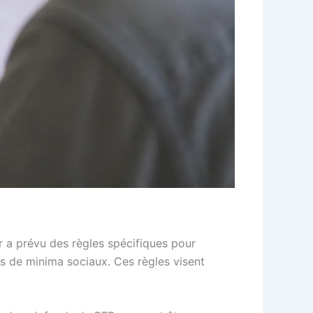
ur a prévu des règles spécifiques pour
es de minima sociaux. Ces règles visent