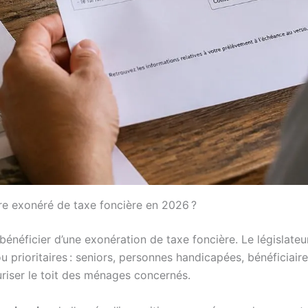
tre exonéré de taxe foncière en 2026 ?
 bénéficier d’une exonération de taxe foncière. Le législate
u prioritaires : seniors, personnes handicapées, bénéficiair
uriser le toit des ménages concernés.