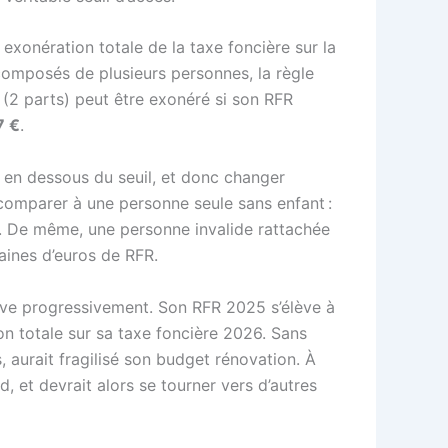
exonération totale de la taxe foncière sur la
 composés de plusieurs personnes, la règle
2 parts) peut être exonéré si son RFR
7 €
.
 en dessous du seuil, et donc changer
comparer à une personne seule sans enfant :
. De même, une personne invalide rattachée
aines d’euros de RFR.
énove progressivement. Son RFR 2025 s’élève à
ion totale sur sa taxe foncière 2026. Sans
, aurait fragilisé son budget rénovation. À
d, et devrait alors se tourner vers d’autres