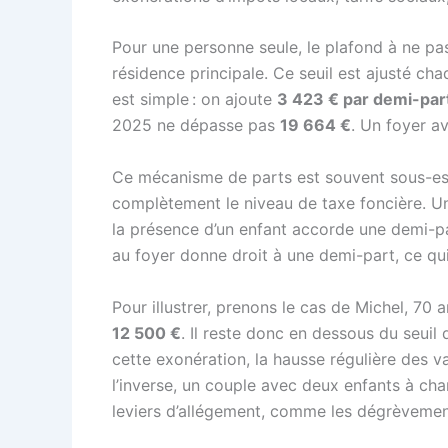
Pour une personne seule, le plafond à ne pa
résidence principale. Ce seuil est ajusté ch
est simple : on ajoute
3 423 € par demi-par
2025 ne dépasse pas
19 664 €
. Un foyer a
Ce mécanisme de parts est souvent sous-esti
complètement le niveau de taxe foncière. Un
la présence d’un enfant accorde une demi-
au foyer donne droit à une demi-part, ce qu
Pour illustrer, prenons le cas de Michel, 70
12 500 €
. Il reste donc en dessous du seuil
cette exonération, la hausse régulière des va
l’inverse, un couple avec deux enfants à cha
leviers d’allégement, comme les dégrèvement