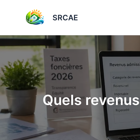
Aller
au
SRCAE
contenu
Quels revenus