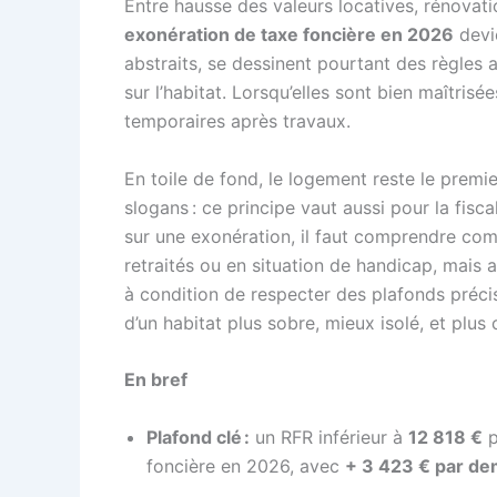
Entre hausse des valeurs locatives, rénovati
exonération de taxe foncière en 2026
devie
abstraits, se dessinent pourtant des règles a
sur l’habitat. Lorsqu’elles sont bien maîtri
temporaires après travaux.
En toile de fond, le logement reste le pre
slogans : ce principe vaut aussi pour la fisc
sur une exonération, il faut comprendre co
retraités ou en situation de handicap, mais 
à condition de respecter des plafonds précis
d’un habitat plus sobre, mieux isolé, et plus
En bref
Plafond clé :
un RFR inférieur à
12 818 €
p
foncière en 2026, avec
+ 3 423 € par de