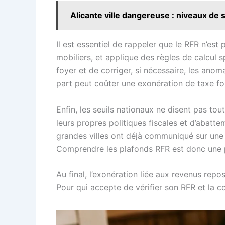
Alicante ville dangereuse : niveaux de s
Il est essentiel de rappeler que le RFR n’est
mobiliers, et applique des règles de calcul s
foyer et de corriger, si nécessaire, les anom
part peut coûter une exonération de taxe fon
Enfin, les seuils nationaux ne disent pas 
leurs propres politiques fiscales et d’abatt
grandes villes ont déjà communiqué sur un
Comprendre les plafonds RFR est donc une pr
Au final, l’exonération liée aux revenus repo
Pour qui accepte de vérifier son RFR et la c