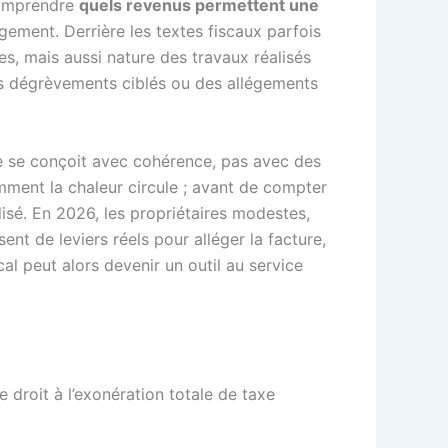
 comprendre
quels revenus permettent une
gement. Derrière les textes fiscaux parfois
les, mais aussi nature des travaux réalisés
 des dégrèvements ciblés ou des allégements
e se conçoit avec cohérence, pas avec des
omment la chaleur circule ; avant de compter
lisé. En 2026, les propriétaires modestes,
nt de leviers réels pour alléger la facture,
al peut alors devenir un outil au service
droit à l’exonération totale de taxe