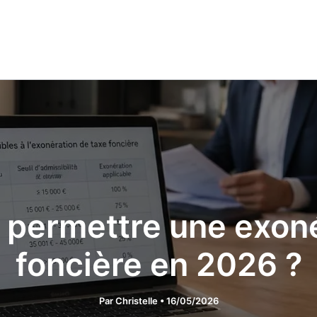
 permettre une exoné
foncière en 2026 ?
Par
Christelle
•
16/05/2026