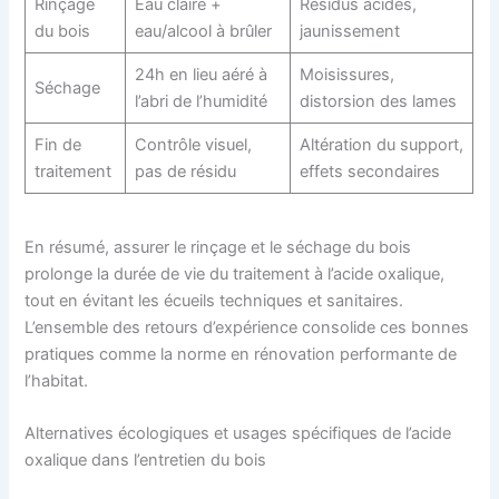
Rinçage
Eau claire +
Résidus acides,
du bois
eau/alcool à brûler
jaunissement
24h en lieu aéré à
Moisissures,
Séchage
l’abri de l’humidité
distorsion des lames
Fin de
Contrôle visuel,
Altération du support,
traitement
pas de résidu
effets secondaires
En résumé, assurer le rinçage et le séchage du bois
prolonge la durée de vie du traitement à l’acide oxalique,
tout en évitant les écueils techniques et sanitaires.
L’ensemble des retours d’expérience consolide ces bonnes
pratiques comme la norme en rénovation performante de
l’habitat.
Alternatives écologiques et usages spécifiques de l’acide
oxalique dans l’entretien du bois