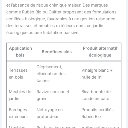
et l’absence de risque chimique majeur. Des marques
comme Rubéo Bio ou Guittet proposent des formulations
certifiées biologique, favorables à une gestion raisonnée
des terrasses et meubles extérieurs dans un jardin
écologique ou une habitation passive.
Application
Produit alternatif
Bénéfices clés
bois
écologique
Dégrisement,
Terrasses
Vinaigre blanc +
élimination des
en bois
huile de lin
taches
Meubles de
Ravive couleur et
Bicarbonate de
jardin
grain
soude en pâte
Bardages
Nettoyage en
Produits certifiés
extérieurs
profondeur
Rubéo Bio
Meubles
Restauration nuance
Huiles naturelles de