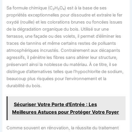
Sa formule chimique (C₂H₂O₄) est à la base de ses
propriétés exceptionnelles pour dissoudre et extraire le fer
oxydé (rouille) et les colorations brunes ou foncées issues
de la dégradation organique du bois. Utilisé sur une
terrasse, une façade ou des volets, il permet d’éliminer les
traces de tannins et même certains restes de polluants
atmosphériques incrustés. Contrairement aux décapants
agressifs, il pénètre les fibres sans altérer leur structure,
préservant ainsi la noblesse du matériau. À ce titre, il se
distingue d’alternatives telles que l’hypochlorite de sodium,
beaucoup plus risquées pour l’environnement et la
durabilité du bois.
Sécuriser Votre Porte d'Entrée : Les
Meilleures Astuces pour Protéger Votre Foyer
Comme souvent en rénovation, la réussite du traitement