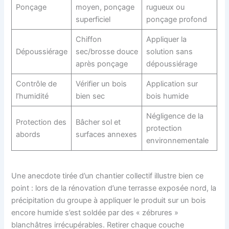
Ponçage
moyen, ponçage
rugueux ou
superficiel
ponçage profond
Chiffon
Appliquer la
Dépoussiérage
sec/brosse douce
solution sans
après ponçage
dépoussiérage
Contrôle de
Vérifier un bois
Application sur
l’humidité
bien sec
bois humide
Négligence de la
Protection des
Bâcher sol et
protection
abords
surfaces annexes
environnementale
Une anecdote tirée d’un chantier collectif illustre bien ce
point : lors de la rénovation d’une terrasse exposée nord, la
précipitation du groupe à appliquer le produit sur un bois
encore humide s’est soldée par des « zébrures »
blanchâtres irrécupérables. Retirer chaque couche