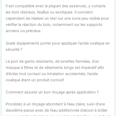
Il est compatible avec la plupart des essences, y compris
les bois résineux, feuillus ou exotiques. Il convient
cependant de réaliser un test sur une zone peu visible pour
vérifier la réaction du bois, notamment sur les supports
anciens ou précieux.
Quels équipements porter pour appliquer l’acide oxalique en
sécurité ?
Le port de gants résistants, de lunettes fermées, d’un
masque à filtres et de vêtements longs est impératif afin
d’éviter tout contact ou inhalation accidentels, l’acide
oxalique étant un produit corrosif.
Comment assurer un bon rinçage après application ?
Procédez à un rinçage abondant à l’eau claire, suivi d’une
deuxième passe avec de l’eau additionnée d’alcool à brûler