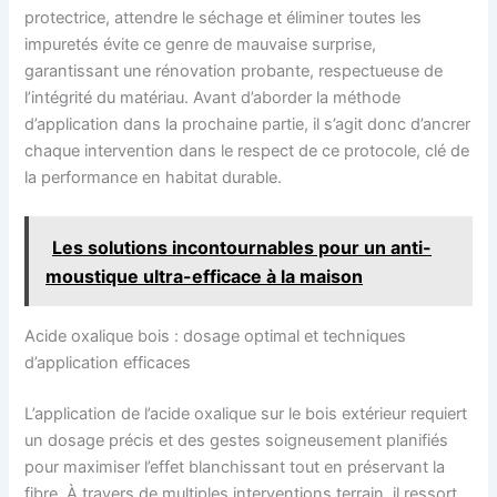
protectrice, attendre le séchage et éliminer toutes les
impuretés évite ce genre de mauvaise surprise,
garantissant une rénovation probante, respectueuse de
l’intégrité du matériau. Avant d’aborder la méthode
d’application dans la prochaine partie, il s’agit donc d’ancrer
chaque intervention dans le respect de ce protocole, clé de
la performance en habitat durable.
Les solutions incontournables pour un anti-
moustique ultra-efficace à la maison
Acide oxalique bois : dosage optimal et techniques
d’application efficaces
L’application de l’acide oxalique sur le bois extérieur requiert
un dosage précis et des gestes soigneusement planifiés
pour maximiser l’effet blanchissant tout en préservant la
fibre. À travers de multiples interventions terrain, il ressort