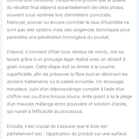
comme une nécessité. L’expérience prouve que la qualité
du résultat final dépend essentiellement de cette phase,
souvent sous-estimée lors d’entretiens ponctuels.
Nettoyer, poncer ou encore contrôler le taux d’humidité ne
sont pas des options mais des exigences techniques pour
permettre une pénétration homogène du produit.
D’abord, il convient d’ôter tous résidus de vernis, cire ou
lasure grâce à un ponçage léger réalisé avec un abrasif à
grain moyen. Cette étape doit se limiter à la couche
superficielle, afin de préserver la fibre tout en éliminant les
anciens traitements ou la saleté incrustée. Un brossage
minutieux, suivi d’un dépoussiérage complet à l’aide d’un
chiffon sec ou d’une brosse douce, évite quant à lui le piège
d’un mauvais mélange entre poussière et solution d’acide,
qui nuirait à l’efficacité du processus.
Ensuite, il est crucial de s’assurer que le bois est
parfaitement sec : l’application du produit sur une surface