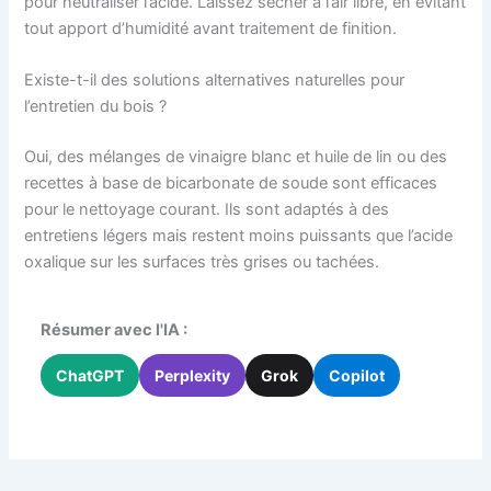
pour neutraliser l’acide. Laissez sécher à l’air libre, en évitant
tout apport d’humidité avant traitement de finition.
Existe-t-il des solutions alternatives naturelles pour
l’entretien du bois ?
Oui, des mélanges de vinaigre blanc et huile de lin ou des
recettes à base de bicarbonate de soude sont efficaces
pour le nettoyage courant. Ils sont adaptés à des
entretiens légers mais restent moins puissants que l’acide
oxalique sur les surfaces très grises ou tachées.
Résumer avec l'IA :
ChatGPT
Perplexity
Grok
Copilot