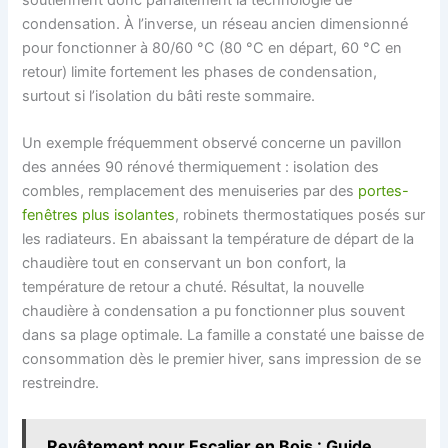
soutiennent donc parfaitement la technologie de
condensation. À l’inverse, un réseau ancien dimensionné
pour fonctionner à 80/60 °C (80 °C en départ, 60 °C en
retour) limite fortement les phases de condensation,
surtout si l’isolation du bâti reste sommaire.
Un exemple fréquemment observé concerne un pavillon
des années 90 rénové thermiquement : isolation des
combles, remplacement des menuiseries par des
portes-
fenêtres plus isolantes
, robinets thermostatiques posés sur
les radiateurs. En abaissant la température de départ de la
chaudière tout en conservant un bon confort, la
température de retour a chuté. Résultat, la nouvelle
chaudière à condensation a pu fonctionner plus souvent
dans sa plage optimale. La famille a constaté une baisse de
consommation dès le premier hiver, sans impression de se
restreindre.
Revêtement pour Escalier en Bois : Guide