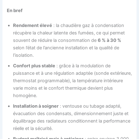
En bref
Rendement élevé
: la chaudière gaz à condensation
récupère la chaleur latente des fumées, ce qui permet
souvent de réduire la consommation de
6 % à 30 %
selon l’état de l’ancienne installation et la qualité de
l’isolation.
Confort plus stable
: grâce à la modulation de
puissance et à une régulation adaptée (sonde extérieure,
thermostat programmable), la température intérieure
varie moins et le confort thermique devient plus
homogène.
Installation à soigner
: ventouse ou tubage adapté,
évacuation des condensats, dimensionnement juste et
équilibrage des radiateurs conditionnent la performance
réelle et la sécurité.
Budget maîtrisé mais à anticiper
: entre environ 3 000