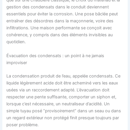
que sur une chaudière classique, le choix du matériau et la
gestion des condensats dans le conduit deviennent
essentiels pour éviter la corrosion. Une pose bâclée peut
entraîner des désordres dans la maçonnerie, voire des
infiltrations. Une maison performante se conçoit avec
cohérence, y compris dans des éléments invisibles au
quotidien.
Évacuation des condensats : un point à ne jamais
improviser
La condensation produit de l’eau, appelée condensats. Ce
liquide légèrement acide doit être acheminé vers les eaux
usées via un raccordement adapté. L’évacuation doit
respecter une pente suffisante, comporter un siphon et,
lorsque c’est nécessaire, un neutraliseur d’acidité. Un
simple tuyau posé “provisoirement” dans un seau ou dans
un regard extérieur non protégé finit presque toujours par
poser problème.