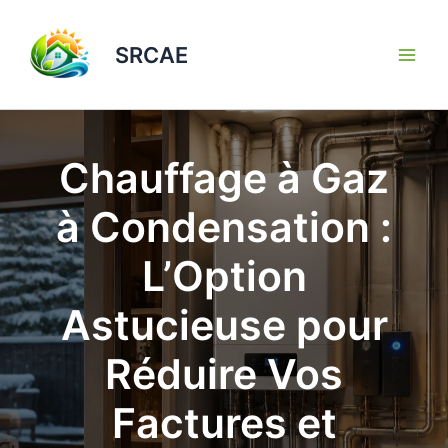
Aller
au
SRCAE
contenu
Chauffage à Gaz
à Condensation :
L’Option
Astucieuse pour
Réduire Vos
Factures et