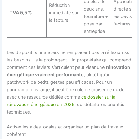
de plus de
Application
Réduction
deux ans,
directe sur
TVA 5,5 %
immédiate sur
fourniture +
les devis et
la facture
pose par
factures
entreprise
Les dispositifs financiers ne remplacent pas la réflexion sur
les besoins. Ils la prolongent. Un propriétaire qui comprend
comment ces leviers s’articulent peut viser une
rénovation
énergétique vraiment performante
, plutôt qu’un
patchwork de petits gestes peu efficaces. Pour un
panorama plus large, il peut être utile de croiser ce guide
avec une ressource dédiée comme
ce dossier sur la
rénovation énergétique en 2026
, qui détaille les priorités
techniques.
Activer les aides locales et organiser un plan de travaux
cohérent