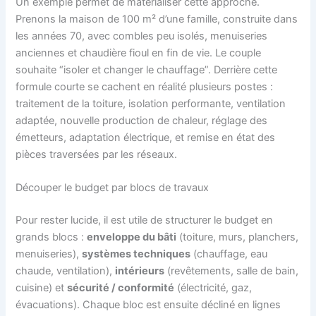
Un exemple permet de matérialiser cette approche.
Prenons la maison de 100 m² d’une famille, construite dans
les années 70, avec combles peu isolés, menuiseries
anciennes et chaudière fioul en fin de vie. Le couple
souhaite “isoler et changer le chauffage”. Derrière cette
formule courte se cachent en réalité plusieurs postes :
traitement de la toiture, isolation performante, ventilation
adaptée, nouvelle production de chaleur, réglage des
émetteurs, adaptation électrique, et remise en état des
pièces traversées par les réseaux.
Découper le budget par blocs de travaux
Pour rester lucide, il est utile de structurer le budget en
grands blocs :
enveloppe du bâti
(toiture, murs, planchers,
menuiseries),
systèmes techniques
(chauffage, eau
chaude, ventilation),
intérieurs
(revêtements, salle de bain,
cuisine) et
sécurité / conformité
(électricité, gaz,
évacuations). Chaque bloc est ensuite décliné en lignes