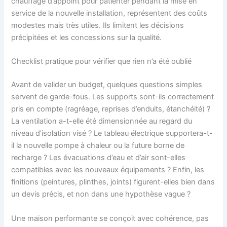
chauffage d’appoint pour patienter pendant la mise en
service de la nouvelle installation, représentent des coûts
modestes mais très utiles. Ils limitent les décisions
précipitées et les concessions sur la qualité.
Checklist pratique pour vérifier que rien n’a été oublié
Avant de valider un budget, quelques questions simples
servent de garde-fous. Les supports sont-ils correctement
pris en compte (ragréage, reprises d’enduits, étanchéité) ?
La ventilation a-t-elle été dimensionnée au regard du
niveau d’isolation visé ? Le tableau électrique supportera-t-
il la nouvelle pompe à chaleur ou la future borne de
recharge ? Les évacuations d’eau et d’air sont-elles
compatibles avec les nouveaux équipements ? Enfin, les
finitions (peintures, plinthes, joints) figurent-elles bien dans
un devis précis, et non dans une hypothèse vague ?
Une maison performante se conçoit avec cohérence, pas